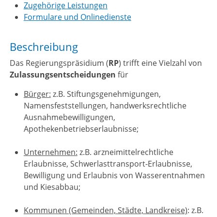
Zugehörige Leistungen
Formulare und Onlinedienste
Beschreibung
Das Regierungspräsidium (
RP
) trifft eine Vielzahl von
Zulassungsentscheidungen
für
Bürger:
z.B. Stiftungsgenehmigungen,
Namensfeststellungen, handwerksrechtliche
Ausnahmebewilligungen,
Apothekenbetriebserlaubnisse;
Unternehmen:
z.B. arzneimittelrechtliche
Erlaubnisse, Schwerlasttransport-Erlaubnisse,
Bewilligung und Erlaubnis von Wasserentnahmen
und Kiesabbau;
Kommunen (Gemeinden, Städte, Landkreise)
: z.B.