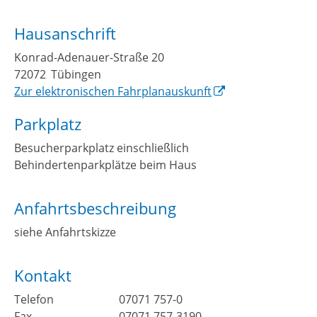
Hausanschrift
Konrad-Adenauer-Straße 20
72072
Tübingen
Zur elektronischen Fahrplanauskunft
Parkplatz
Besucherparkplatz einschließlich
Behindertenparkplätze beim Haus
Anfahrtsbeschreibung
siehe Anfahrtskizze
Kontakt
Telefon
07071 757-0
Fax
07071 757-3190