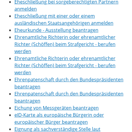
Eheschließung bei sorgeberechtigten Partnern
anmelden
Eheschließung mit einer oder einem
ausländischen Staatsangehörigen anmelden
Eheurkunde - Ausstellung beantragen
Ehrenamtliche Richterin oder ehrenamtlicher
Richter (Schöffen) beim Strafgericht - berufen
werden
Ehrenamtliche Richterin oder ehrenamtlicher
Richter (Schöffen) beim Strafgericht - berufen
werden
Ehrenpatenschaft durch den Bundespräsidenten
beantragen
Ehrenpatenschaft durch den Bundespräsidenten
beantragen
Eichung von Messgeräten beantragen
eID-Karte als europäische Bürgerin oder
europäischer Bürger beantragen
Eignung als sachverständige Stelle laut