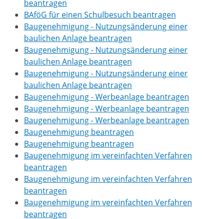
beantragen
BAföG für einen Schulbesuch beantragen
Baugenehmigung - Nutzungsänderung einer
baulichen Anlage beantragen
Baugenehmigung - Nutzungsänderung einer
baulichen Anlage beantragen
Baugenehmigung - Nutzungsänderung einer
baulichen Anlage beantragen
Baugenehmigung - Werbeanlage beantragen
Baugenehmigung - Werbeanlage beantragen
Baugenehmigung - Werbeanlage beantragen
Baugenehmigung beantragen
Baugenehmigung beantragen
Baugenehmigung im vereinfachten Verfahren
beantragen
Baugenehmigung im vereinfachten Verfahren
beantragen
Baugenehmigung im vereinfachten Verfahren
beantragen