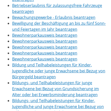
Betriebserlaubnis für zulassungsfreie Fahrzeuge
beantragen
Bewachungsgewerbe - Erlaubnis beantragen
Bewilligung der Beschäftigung an bis zu fünf Sonn-
und Feiertagen im Jahr beantragen
Bewohnerparkausweis beantragen
Bewohnerparkausweis beantragen
Bewohnerparkausweis beantragen
Bewohnerparkausweis beantragen
Bewohnerparkausweis beantragen
Bildung und Teilhabeleistungen für Kinder,
Jugendliche oder junge Erwachsene bei Bezug von
Bürgergeld beantragen
Bildungs- und Teilhabeleistungen für junge
Erwachsene bei Bezug von Grundsicherung im
Alter oder bei Erwerbsminderung beantragen
Bildungs- und Teilhabeleistungen für Kinder,
Jugendliche und junge Erwachsene bei Bezug von