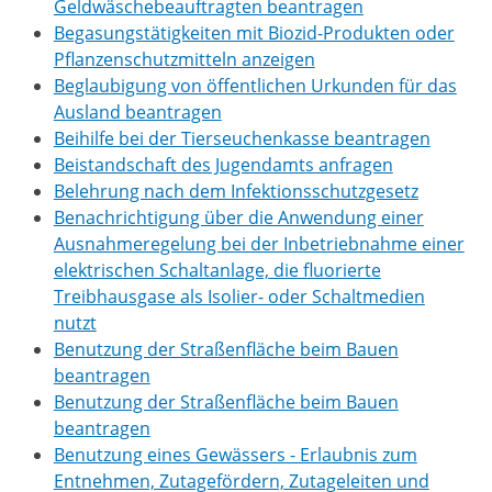
Geldwäschebeauftragten beantragen
Begasungstätigkeiten mit Biozid-Produkten oder
Pflanzenschutzmitteln anzeigen
Beglaubigung von öffentlichen Urkunden für das
Ausland beantragen
Beihilfe bei der Tierseuchenkasse beantragen
Beistandschaft des Jugendamts anfragen
Belehrung nach dem Infektionsschutzgesetz
Benachrichtigung über die Anwendung einer
Ausnahmeregelung bei der Inbetriebnahme einer
elektrischen Schaltanlage, die fluorierte
Treibhausgase als Isolier- oder Schaltmedien
nutzt
Benutzung der Straßenfläche beim Bauen
beantragen
Benutzung der Straßenfläche beim Bauen
beantragen
Benutzung eines Gewässers - Erlaubnis zum
Entnehmen, Zutagefördern, Zutageleiten und