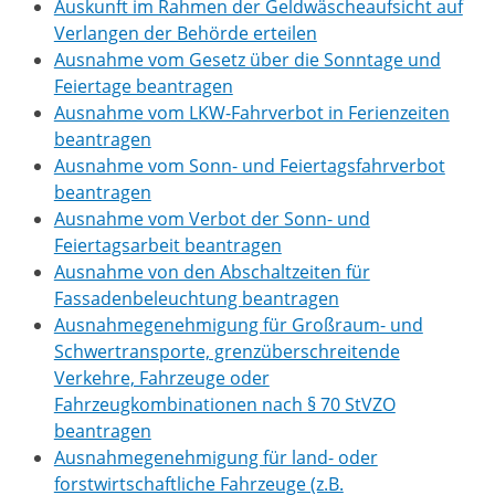
Auskunft im Rahmen der Geldwäscheaufsicht auf
Verlangen der Behörde erteilen
Ausnahme vom Gesetz über die Sonntage und
Feiertage beantragen
Ausnahme vom LKW-Fahrverbot in Ferienzeiten
beantragen
Ausnahme vom Sonn- und Feiertagsfahrverbot
beantragen
Ausnahme vom Verbot der Sonn- und
Feiertagsarbeit beantragen
Ausnahme von den Abschaltzeiten für
Fassadenbeleuchtung beantragen
Ausnahmegenehmigung für Großraum- und
Schwertransporte, grenzüberschreitende
Verkehre, Fahrzeuge oder
Fahrzeugkombinationen nach § 70 StVZO
beantragen
Ausnahmegenehmigung für land- oder
forstwirtschaftliche Fahrzeuge (z.B.