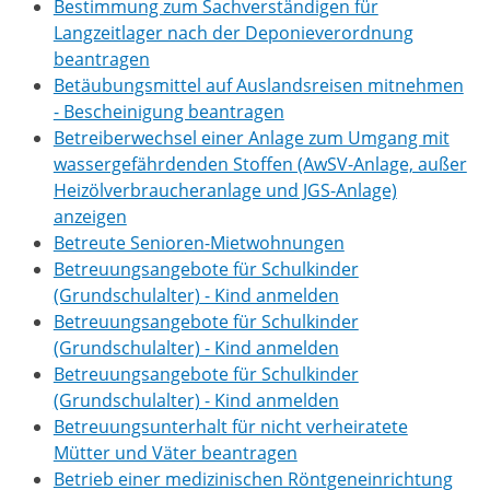
Bestimmung zum Sachverständigen für
Langzeitlager nach der Deponieverordnung
beantragen
Betäubungsmittel auf Auslandsreisen mitnehmen
- Bescheinigung beantragen
Betreiberwechsel einer Anlage zum Umgang mit
wassergefährdenden Stoffen (AwSV-Anlage, außer
Heizölverbraucheranlage und JGS-Anlage)
anzeigen
Betreute Senioren-Mietwohnungen
Betreuungsangebote für Schulkinder
(Grundschulalter) - Kind anmelden
Betreuungsangebote für Schulkinder
(Grundschulalter) - Kind anmelden
Betreuungsangebote für Schulkinder
(Grundschulalter) - Kind anmelden
Betreuungsunterhalt für nicht verheiratete
Mütter und Väter beantragen
Betrieb einer medizinischen Röntgeneinrichtung