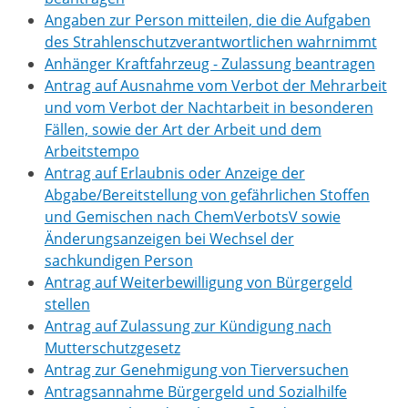
Angaben zur Person mitteilen, die die Aufgaben
des Strahlenschutzverantwortlichen wahrnimmt
Anhänger Kraftfahrzeug - Zulassung beantragen
Antrag auf Ausnahme vom Verbot der Mehrarbeit
und vom Verbot der Nachtarbeit in besonderen
Fällen, sowie der Art der Arbeit und dem
Arbeitstempo
Antrag auf Erlaubnis oder Anzeige der
Abgabe/Bereitstellung von gefährlichen Stoffen
und Gemischen nach ChemVerbotsV sowie
Änderungsanzeigen bei Wechsel der
sachkundigen Person
Antrag auf Weiterbewilligung von Bürgergeld
stellen
Antrag auf Zulassung zur Kündigung nach
Mutterschutzgesetz
Antrag zur Genehmigung von Tierversuchen
Antragsannahme Bürgergeld und Sozialhilfe