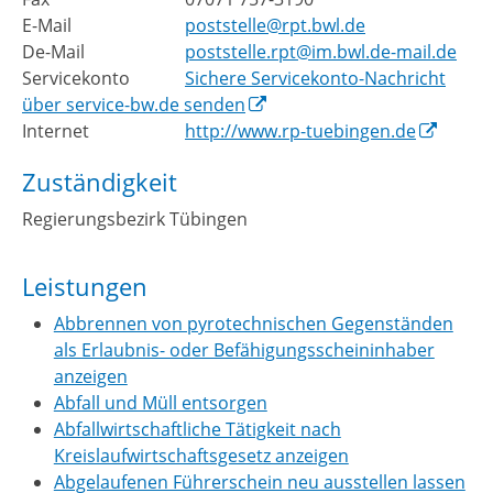
E-Mail
poststelle@rpt.bwl.de
De-Mail
poststelle.rpt@im.bwl.de-mail.de
Servicekonto
Sichere Servicekonto-Nachricht
über service-bw.de senden
Internet
http://www.rp-tuebingen.de
Zuständigkeit
Regierungsbezirk Tübingen
Leistungen
Abbrennen von pyrotechnischen Gegenständen
als Erlaubnis- oder Befähigungsscheininhaber
anzeigen
Abfall und Müll entsorgen
Abfallwirtschaftliche Tätigkeit nach
Kreislaufwirtschaftsgesetz anzeigen
Abgelaufenen Führerschein neu ausstellen lassen