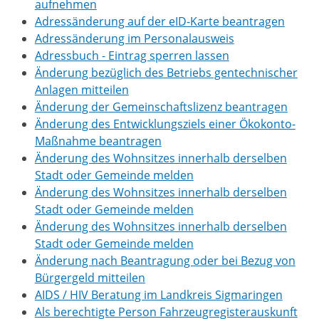
aufnehmen
Adressänderung auf der eID-Karte beantragen
Adressänderung im Personalausweis
Adressbuch - Eintrag sperren lassen
Änderung bezüglich des Betriebs gentechnischer
Anlagen mitteilen
Änderung der Gemeinschaftslizenz beantragen
Änderung des Entwicklungsziels einer Ökokonto-
Maßnahme beantragen
Änderung des Wohnsitzes innerhalb derselben
Stadt oder Gemeinde melden
Änderung des Wohnsitzes innerhalb derselben
Stadt oder Gemeinde melden
Änderung des Wohnsitzes innerhalb derselben
Stadt oder Gemeinde melden
Änderung nach Beantragung oder bei Bezug von
Bürgergeld mitteilen
AIDS / HIV Beratung im Landkreis Sigmaringen
Als berechtigte Person Fahrzeugregisterauskunft