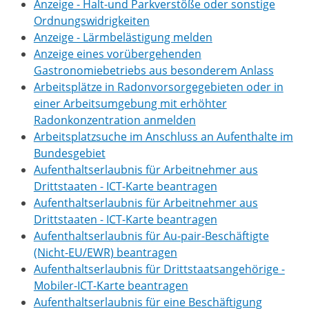
Anzeige - Halt-und Parkverstöße oder sonstige
Ordnungswidrigkeiten
Anzeige - Lärmbelästigung melden
Anzeige eines vorübergehenden
Gastronomiebetriebs aus besonderem Anlass
Arbeitsplätze in Radonvorsorgegebieten oder in
einer Arbeitsumgebung mit erhöhter
Radonkonzentration anmelden
Arbeitsplatzsuche im Anschluss an Aufenthalte im
Bundesgebiet
Aufenthaltserlaubnis für Arbeitnehmer aus
Drittstaaten - ICT-Karte beantragen
Aufenthaltserlaubnis für Arbeitnehmer aus
Drittstaaten - ICT-Karte beantragen
Aufenthaltserlaubnis für Au-pair-Beschäftigte
(Nicht-EU/EWR) beantragen
Aufenthaltserlaubnis für Drittstaatsangehörige -
Mobiler-ICT-Karte beantragen
Aufenthaltserlaubnis für eine Beschäftigung