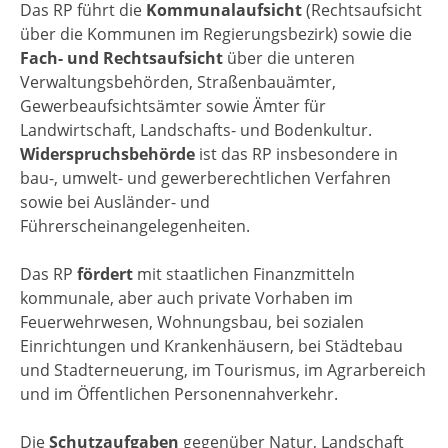
Das RP führt die
Kommunalaufsicht
(Rechtsaufsicht
über die Kommunen im Regierungsbezirk) sowie die
Fach- und Rechtsaufsicht
über die unteren
Verwaltungsbehörden, Straßenbauämter,
Gewerbeaufsichtsämter sowie Ämter für
Landwirtschaft, Landschafts- und Bodenkultur.
Widerspruchsbehörde
ist das RP insbesondere in
bau-, umwelt- und gewerberechtlichen Verfahren
sowie bei Ausländer- und
Führerscheinangelegenheiten.
Das RP
fördert
mit staatlichen Finanzmitteln
kommunale, aber auch private Vorhaben im
Feuerwehrwesen, Wohnungsbau, bei sozialen
Einrichtungen und Krankenhäusern, bei Städtebau
und Stadterneuerung, im Tourismus, im Agrarbereich
und im Öffentlichen Personennahverkehr.
Die
Schutzaufgaben
gegenüber Natur, Landschaft