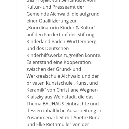
das Projekt von Senta Richt vom
Kultur- und Presseamt der
Gemeinde Aichwald, die aufgrund
einer Qualifizierung zur
„Koordinatorin Kinder & Kultur“
auf den Fördertopf der Stiftung
Kinderland Baden-Württemberg
und des Deutschen
Kinderhilfswerks zugreifen konnte.
Es entstand eine Kooperation
zwischen der Grund- und
Werkrealschule Aichwald und der
privaten Kunstschule „Kunst und
Keramik“ von Christiane Wegner-
Klafszky aus Weinstadt, die das
Thema BAUHAUS einbrachte und
dessen inhaltliche Ausarbeitung in
Zusammenarbeit mit Anette Bunz
und Elke Riethmüller von der