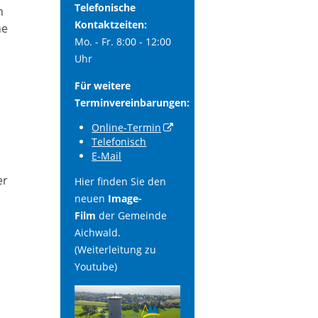
Telefonische
n
Kontaktzeiten:
ne
Mo. - Fr. 8:00 - 12:00
Uhr
Für weitere
Terminvereinbarungen:
Online-Termin
Telefonisch
E-Mail
er
Hier finden Sie den
neuen
Image-
Film
der Gemeinde
Aichwald.
(Weiterleitung zu
Youtube)