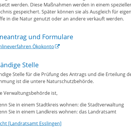
etzt werden. Diese Maßnahmen werden in einem spezielle
ichnis gespeichert. Später können sie als Ausgleich für eige
iffe in die Natur genutzt oder an andere verkauft werden.
ineantrag und Formulare
nlineverfahren Ökokonto
ändige Stelle
ndige Stelle für die Prüfung des Antrags und die Erteilung d
mmung ist die untere Naturschutzbehörde.
e Verwaltungsbehörde ist,
nn Sie in einem Stadtkreis wohnen: die Stadtverwaltung
enn Sie in einem Landkreis wohnen: das Landratsamt
cht [Landratsamt Esslingen]