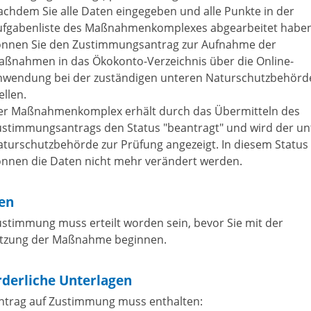
chdem Sie alle Daten eingegeben und alle Punkte in der
ufgabenliste des Maßnahmenkomplexes abgearbeitet haben
önnen Sie den Zustimmungsantrag zur Aufnahme der
aßnahmen in das Ökokonto-Verzeichnis über die Online-
nwendung bei der zuständigen unteren Naturschutzbehörd
ellen.
er Maßnahmenkomplex erhält durch das Übermitteln des
ustimmungsantrags den Status "beantragt" und wird der un
turschutzbehörde zur Prüfung angezeigt. In diesem Status
önnen die Daten nicht mehr verändert werden.
ten
ustimmung muss erteilt worden sein, bevor Sie mit der
zung der Maßnahme beginnen.
rderliche Unterlagen
ntrag auf Zustimmung muss enthalten: