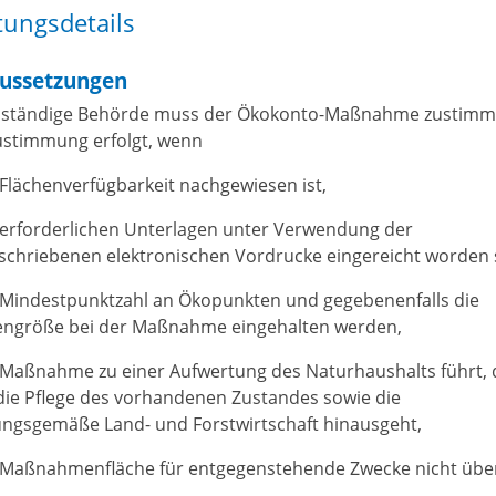
tungsdetails
ussetzungen
uständige Behörde muss der Ökokonto-Maßnahme zustimm
ustimmung erfolgt, wenn
e Flächenverfügbarkeit nachgewiesen ist,
e erforderlichen Unterlagen unter Verwendung der
schriebenen elektronischen Vordrucke eingereicht worden 
e Mindestpunktzahl an Ökopunkten und gegebenenfalls die
engröße bei der Maßnahme eingehalten werden,
e Maßnahme zu einer Aufwertung des Naturhaushalts führt, 
die Pflege des vorhandenen Zustandes sowie die
ngsgemäße Land- und Forstwirtschaft hinausgeht,
e Maßnahmenfläche für entgegenstehende Zwecke nicht übe