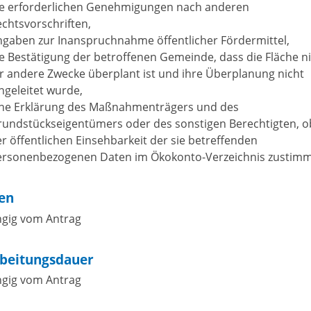
ie erforderlichen Genehmigungen nach anderen
chtsvorschriften,
ngaben zur Inanspruchnahme öffentlicher Fördermittel,
e Bestätigung der betroffenen Gemeinde, dass die Fläche n
r andere Zwecke überplant ist und ihre Überplanung nicht
ngeleitet wurde,
ine Erklärung des Maßnahmenträgers und des
undstückseigentümers oder des sonstigen Berechtigten, ob
r öffentlichen Einsehbarkeit der sie betreffenden
ersonenbezogenen Daten im Ökokonto-Verzeichnis zustim
en
gig vom Antrag
beitungsdauer
gig vom Antrag