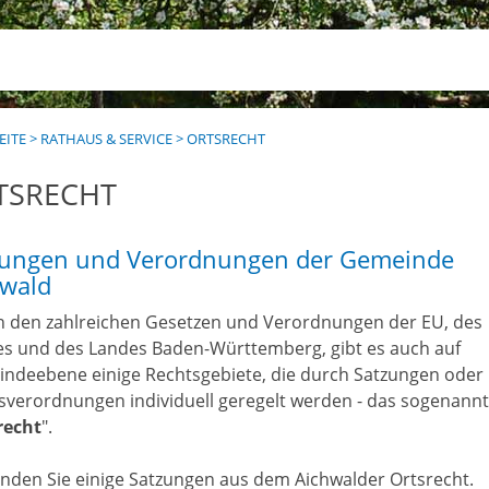
EITE
>
RATHAUS & SERVICE
>
ORTSRECHT
TSRECHT
zungen und Verordnungen der Gemeinde
hwald
 den zahlreichen Gesetzen und Verordnungen der EU, des
s und des Landes Baden-Württemberg, gibt es auch auf
ndeebene einige Rechtsgebiete, die durch Satzungen oder
sverordnungen individuell geregelt werden - das sogenann
recht
".
finden Sie einige Satzungen aus dem Aichwalder Ortsrecht.