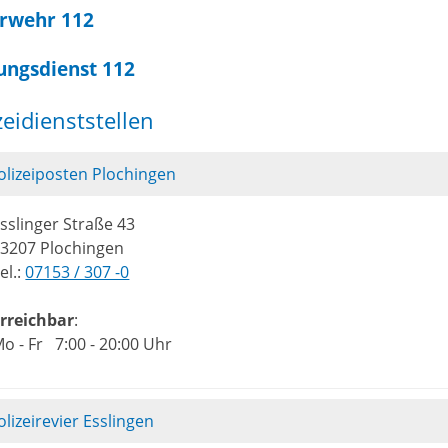
rwehr 112
ungsdienst 112
zeidienststellen
olizeiposten Plochingen
sslinger Straße 43
3207 Plochingen
el.:
07153 / 307 -0
rreichbar
:
o - Fr 7:00 - 20:00 Uhr
olizeirevier Esslingen