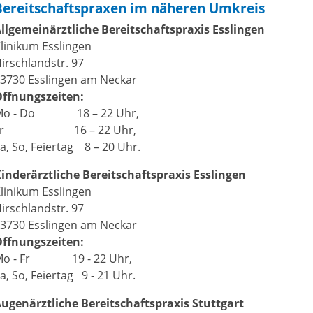
Bereitschaftspraxen im näheren Umkreis
llgemeinärztliche Bereitschaftspraxis Esslingen
linikum Esslingen
irschlandstr. 97
3730 Esslingen am Neckar
Öffnungszeiten:
Mo - Do 18 – 22 Uhr,
Fr 16 – 22 Uhr,
a, So, Feiertag 8 – 20 Uhr.
inderärztliche Bereitschaftspraxis Esslingen
linikum Esslingen
irschlandstr. 97
3730 Esslingen am Neckar
Öffnungszeiten:
Mo - Fr 19 - 22 Uhr,
a, So, Feiertag 9 - 21 Uhr.
ugenärztliche Bereitschaftspraxis Stuttgart