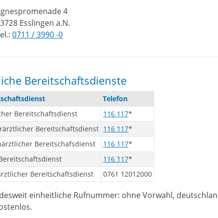
Agnespromenade 4
3728 Esslingen a.N.
el.:
0711 / 3990 -0
liche Bereitschaftsdienste
tschaftsdienst
Telefon
cher Bereitschaftsdienst
116 117
*
rärztlicher Bereitschaftsdienst
116 117
*
ärztlicher Bereitschafsdienst
116 117
*
ereitschaftsdienst
116 117
*
rztlicher Bereitschaftsdienst
0761 12012000
desweit einheitliche Rufnummer: ohne Vorwahl, deutschlan
sten­los.