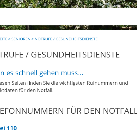
EITE
>
SENIOREN
>
NOTRUFE / GESUNDHEITSDIENSTE
TRUFE / GESUNDHEITSDIENSTE
 es schnell gehen muss...
iesen Seiten finden Sie die wichtigsten Rufnummern und
ktdaten für den Notfall.
LEFONNUMMERN FÜR DEN NOTFAL
zei 110