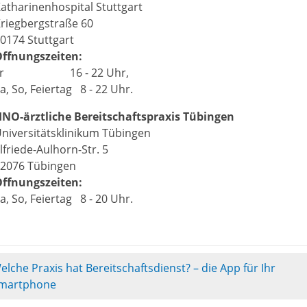
atharinenhospital Stuttgart
riegbergstraße 60
0174 Stuttgart
Öffnungszeiten:
Fr 16 - 22 Uhr,
a, So, Feiertag 8 - 22 Uhr.
NO-ärztliche Bereitschaftspraxis Tübingen
niversitätsklinikum Tübingen
lfriede-Aulhorn-Str. 5
2076 Tübingen
Öffnungszeiten:
a, So, Feiertag 8 - 20 Uhr.
elche Praxis hat Bereitschaftsdienst? – die App für Ihr
martphone