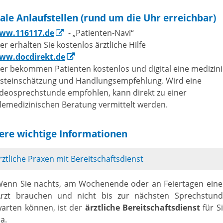
tale Anlaufstellen (rund um die Uhr erreichbar)
ww.116117.de
- „Patienten-Navi“
er erhalten Sie kostenlos ärztliche Hilfe
ww.docdirekt.de
er bekommen Patienten kostenlos und digital eine medizin
rsteinschätzung und Handlungsempfehlung. Wird eine
deosprechstunde empfohlen, kann direkt zu einer
lemedizinischen Beratung vermittelt werden.
ere wichtige Informationen
rztliche Praxen mit Bereitschaftsdienst
enn Sie nachts, am Wochenende oder an Feiertagen ein
Arzt brauchen und nicht bis zur nächsten Sprechstund
arten können, ist der
ärztliche Bereitschaftsdienst
für S
a.