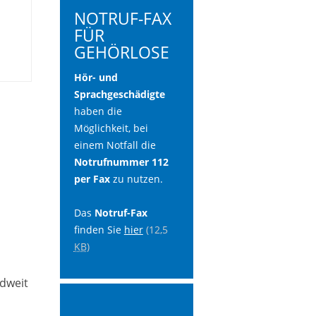
NOTRUF-FAX
FÜR
GEHÖRLOSE
Hör- und
Sprachgeschädigte
haben die
Möglichkeit, bei
einem Notfall die
Notrufnummer 112
per Fax
zu nutzen.
Das
Notruf-Fax
finden Sie
hier
(12,5
KB
)
d­weit