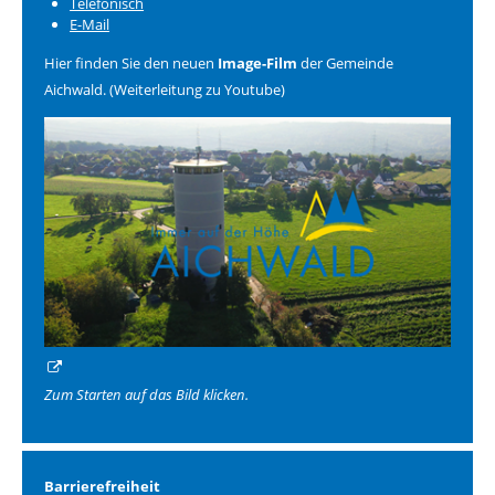
Telefonisch
E-Mail
Hier finden Sie den neuen
Image-Film
der Gemeinde
Aichwald. (Weiterleitung zu Youtube)
Zum Starten auf das Bild klicken.
Barrierefreiheit