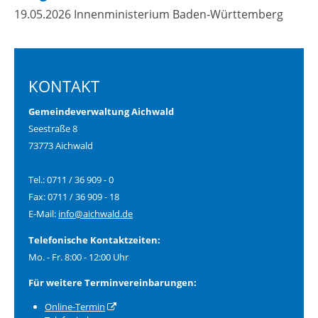
19.05.2026 Innenministerium Baden-Württemberg
KONTAKT
Gemeindeverwaltung Aichwald
Seestraße 8
73773 Aichwald
Tel.: 0711 / 36 909 - 0
Fax: 0711 / 36 909 - 18
E-Mail:
info@aichwald.de
Telefonische Kontaktzeiten:
Mo. - Fr. 8:00 - 12:00 Uhr
Für weitere Terminvereinbarungen:
Online-Termin