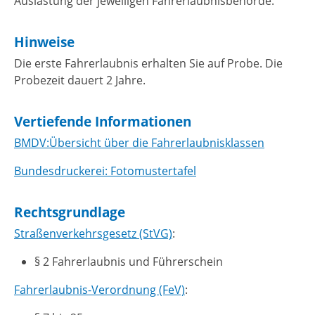
Auslastung der jeweiligen Fahrerlaubnisbehörde.
Hinweise
Die erste Fahrerlaubnis erhalten Sie auf Probe. Die
Probezeit dauert 2 Jahre.
Vertiefende Informationen
BMDV:Übersicht über die Fahrerlaubnisklassen
Bundesdruckerei: Fotomustertafel
Rechtsgrundlage
Straßenverkehrsgesetz (StVG)
:
§ 2 Fahrerlaubnis und Führerschein
Fahrerlaubnis-Verordnung (FeV)
: