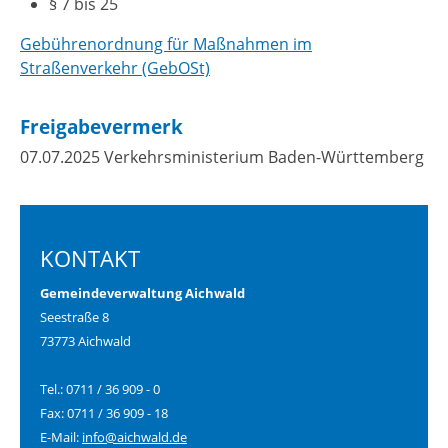
§ 7 bis 25
Gebührenordnung für Maßnahmen im
Straßenverkehr (GebOSt)
Freigabevermerk
07.07.2025 Verkehrsministerium
Baden-Württemberg
KONTAKT
Gemeindeverwaltung Aichwald
Seestraße 8
73773 Aichwald
Tel.: 0711 / 36 909 - 0
Fax: 0711 / 36 909 - 18
E-Mail:
info@aichwald.de