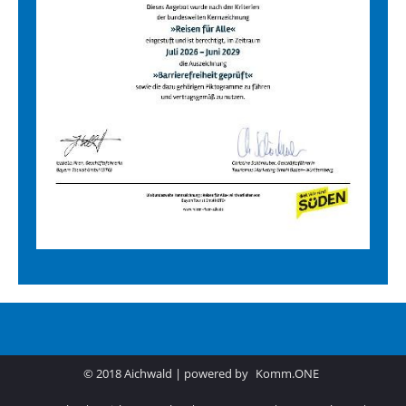
© 2018 Aichwald | powered by
Komm.ONE