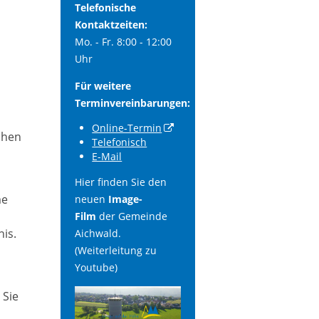
Telefonische
Kontaktzeiten:
Mo. - Fr. 8:00 - 12:00
Uhr
Für weitere
Terminvereinbarungen:
Online-Termin
chen
Telefonisch
E-Mail
Hier finden Sie den
me
neuen
Image-
Film
der Gemeinde
nis.
Aichwald.
(Weiterleitung zu
Youtube)
 Sie