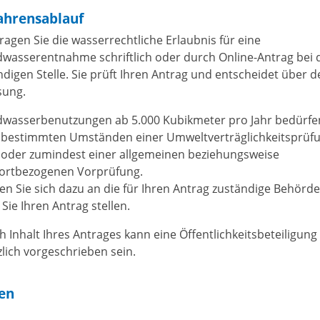
ahrensablauf
ragen Sie die wasserrechtliche Erlaubnis für eine
wasserentnahme schriftlich oder durch Online-Antrag bei 
ndigen Stelle. Sie prüft Ihren Antrag und entscheidet über 
sung.
wasserbenutzungen ab 5.000 Kubikmeter pro Jahr bedürfe
 bestimmten Umständen einer Umweltverträglichkeitsprüf
 oder zumindest einer allgemeinen beziehungsweise
ortbezogenen Vorprüfung.
n Sie sich dazu an die für Ihren Antrag zuständige Behörde
Sie Ihren Antrag stellen.
h Inhalt Ihres Antrages kann eine Öffentlichkeitsbeteiligung
zlich vorgeschrieben sein.
ten