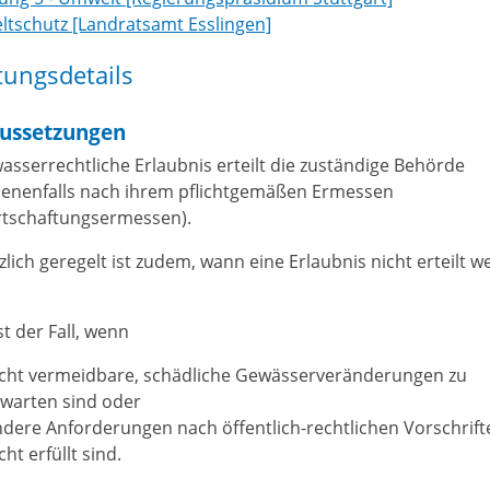
tschutz [Landratsamt Esslingen]
tungsdetails
ussetzungen
wasserrechtliche Erlaubnis erteilt die zuständige Behörde
enenfalls nach ihrem pflichtgemäßen Ermessen
rtschaftungsermessen)
.
zlich geregelt ist zudem, wann eine Erlaubnis nicht erteilt 
st der Fall, wenn
icht vermeidbare, schädliche Gewässerveränderungen zu
rwarten sind oder
dere Anforderungen nach öffentlich-rechtlichen Vorschrift
cht erfüllt sind.