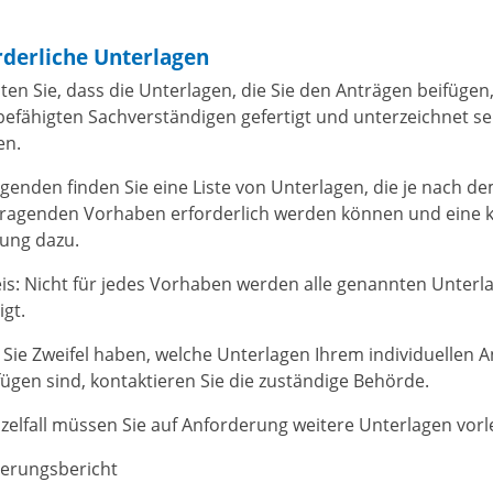
rderliche Unterlagen
ten Sie, dass die Unterlagen, die Sie den Anträgen beifügen
befähigten Sachverständigen gefertigt und unterzeichnet se
en.
lgenden finden Sie eine Liste von Unterlagen, die je nach d
ragenden Vorhaben erforderlich werden können und eine 
rung dazu.
is: Nicht für jedes Vorhaben werden alle genannten Unterl
igt.
Sie Zweifel haben, welche Unterlagen Ihrem individuellen A
fügen sind, kontaktieren Sie die zuständige Behörde.
nzelfall müssen Sie auf Anforderung weitere Unterlagen vorl
terungsbericht