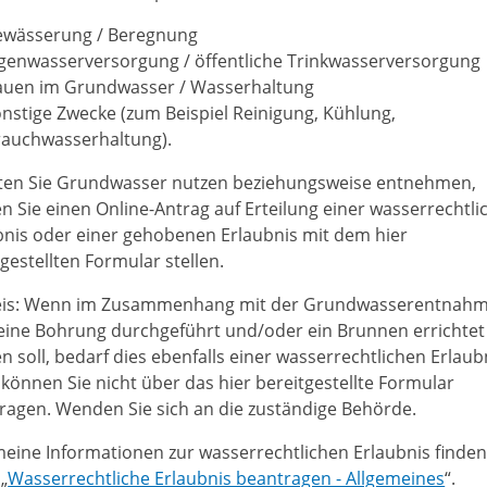
ewässerung / Beregnung
igenwasserversorgung / öffentliche Trinkwasserversorgung
auen im Grundwasser / Wasserhaltung
onstige Zwecke
(zum Beispiel Reinigung, Kühlung,
rauchwasserhaltung)
.
en Sie Grundwasser nutzen beziehungsweise entnehmen,
n Sie einen Online-Antrag auf Erteilung einer wasserrechtli
bnis oder einer gehobenen Erlaubnis mit dem hier
gestellten Formular stellen.
is: Wenn im Zusammenhang mit der Grundwasserentnah
eine Bohrung durchgeführt und/oder ein Brunnen errichtet
n soll, bedarf dies ebenfalls einer wasserrechtlichen Erlaub
 können Sie nicht über das hier bereitgestellte Formular
ragen. Wenden Sie sich an die zuständige Behörde.
meine Informationen zur wasserrechtlichen Erlaubnis finden
„
Wasserrechtliche Erlaubnis beantragen - Allgemeines
“.