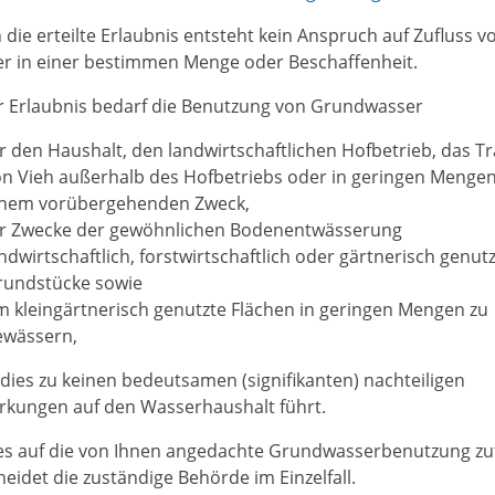
 die erteilte Erlaubnis entsteht kein Anspruch auf Zufluss v
r in einer bestimmen Menge oder Beschaffenheit.
r Erlaubnis bedarf die Benutzung von Grundwasser
r den Haushalt, den landwirtschaftlichen Hofbetrieb, das T
n Vieh außerhalb des Hofbetriebs oder in geringen Mengen
inem vorübergehenden Zweck,
ür Zwecke der gewöhnlichen Bodenentwässerung
ndwirtschaftlich, forstwirtschaftlich oder gärtnerisch genut
rundstücke sowie
 kleingärtnerisch genutzte Flächen in geringen Mengen zu
ewässern,
dies zu keinen bedeutsamen (signifikanten) nachteiligen
rkungen auf den Wasserhaushalt führt.
es auf die von Ihnen angedachte Grundwasserbenutzung zutr
heidet die zuständige Behörde im Einzelfall.