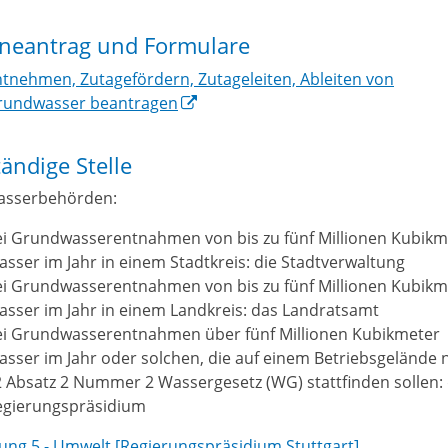
ineantrag und Formulare
tnehmen, Zutagefördern, Zutageleiten, Ableiten von
rundwasser beantragen
ändige Stelle
asserbehörden:
ei Grundwasserentnahmen von bis zu fünf Millionen Kubikm
sser im Jahr in einem Stadtkreis: die Stadtverwaltung
ei Grundwasserentnahmen von bis zu fünf Millionen Kubikm
sser im Jahr in einem Landkreis: das Landratsamt
ei Grundwasserentnahmen über fünf Millionen Kubikmeter
sser im Jahr oder solchen, die auf einem Betriebsgelände 
 Absatz 2 Nummer 2 Wassergesetz (WG) stattfinden sollen:
egierungspräsidium
lung 5 - Umwelt [Regierungspräsidium Stuttgart]