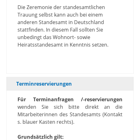
Die Zeremonie der standesamtlichen
Trauung selbst kann auch bei einem
anderen Standesamt in Deutschland
stattfinden. In diesem Fall sollten Sie
unbedingt das Wohnort- sowie
Heiratsstandesamt in Kenntnis setzen.
Terminreservierungen
Für Terminanfragen /-reservierungen
wenden Sie sich bitte direkt an die
Mitarbeiterinnen des Standesamts (Kontakt
s. blauer Kasten rechts).
Grundsätzlich gilt: