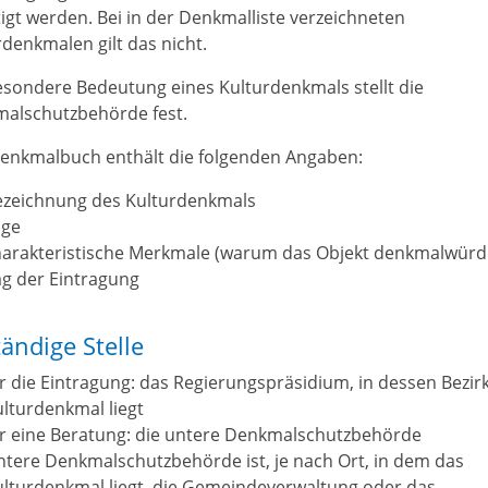
tigt werden. Bei in der Denkmalliste verzeichneten
rdenkmalen gilt das nicht.
esondere Bedeutung eines Kulturdenkmals stellt die
alschutzbehörde fest.
enkmalbuch enthält die folgenden Angaben:
ezeichnung des Kulturdenkmals
age
arakteristische Merkmale (warum das Objekt denkmalwürdig
g der Eintragung
ändige Stelle
r die Eintragung: das Regierungspräsidium, in dessen Bezir
lturdenkmal liegt
ür eine Beratung: die untere Denkmalschutzbehörde
tere Denkmalschutzbehörde ist, je nach Ort, in dem das
lturdenkmal liegt, die Gemeindeverwaltung oder das