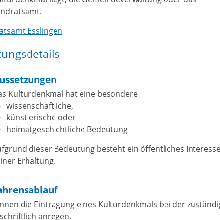
andratsamt.
atsamt Esslingen
tungsdetails
ussetzungen
as Kulturdenkmal hat eine besondere
wissenschaftliche,
künstlerische oder
heimatgeschichtliche Bedeutung
fgrund dieser Bedeutung besteht ein öffentliches Interess
iner Erhaltung.
ahrensablauf
önnen die Eintragung eines Kulturdenkmals bei der zuständ
 schriftlich anregen.