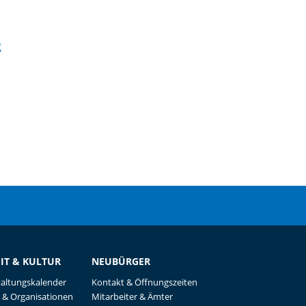
g
EIT & KULTUR
NEUBÜRGER
taltungskalender
Kontakt & Öffnungszeiten
 & Organisationen
Mitarbeiter & Ämter