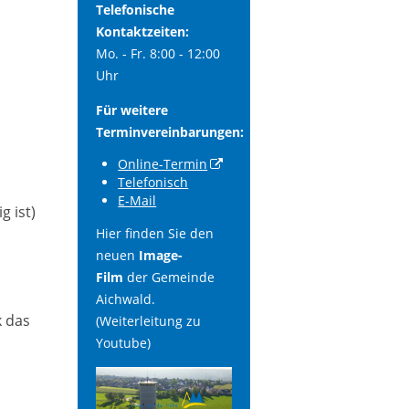
Telefonische
Kontaktzeiten:
Mo. - Fr. 8:00 - 12:00
Uhr
Für weitere
Terminvereinbarungen:
Online-Termin
Telefonisch
E-Mail
 ist)
Hier finden Sie den
neuen
Image-
Film
der Gemeinde
Aichwald.
k das
(Weiterleitung zu
Youtube)