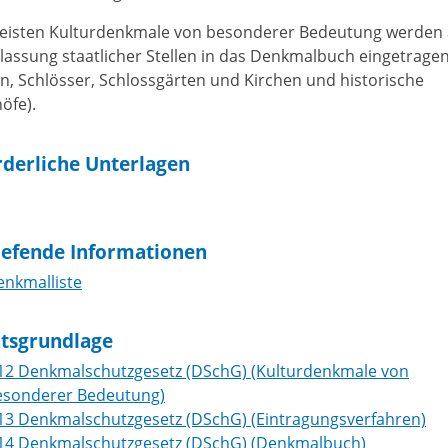
eisten Kulturdenkmale von besonderer Bedeutung werden 
lassung staatlicher Stellen in das Denkmalbuch eingetragen 
n, Schlösser, Schlossgärten und Kirchen und historische
öfe).
rderliche Unterlagen
iefende Informationen
enkmalliste
tsgrundlage
 12 Denkmalschutzgesetz (DSchG) (Kulturdenkmale von
esonderer Bedeutung)
 13 Denkmalschutzgesetz (DSchG) (Eintragungsverfahren)
 14 Denkmalschutzgesetz (DSchG) (Denkmalbuch)