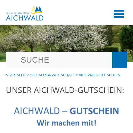
STARTSEITE
>
SOZIALES & WIRTSCHAFT
>
AICHWALD-GUTSCHEIN
UNSER AICHWALD-GUTSCHEIN: