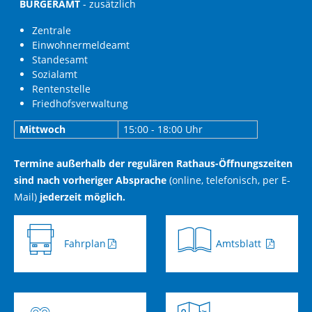
BÜRGERAMT
- zusätzlich
Zentrale
Einwohnermeldeamt
Standesamt
Sozialamt
Rentenstelle
Friedhofsverwaltung
Mittwoch
15:00 - 18:00 Uhr
Termine außerhalb der regulären Rathaus-Öffnungszeiten
sind nach vorheriger Absprache
(online, telefonisch, per E-
Mail)
jederzeit möglich.
Fahrplan
Amtsblatt