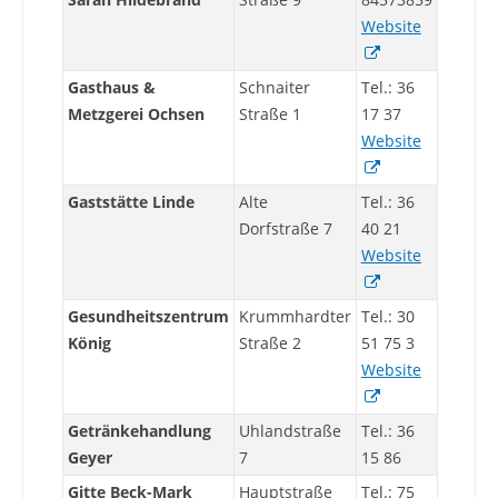
Website
Gasthaus &
Schnaiter
Tel.: 36
Metzgerei Ochsen
Straße 1
17 37
Website
Gaststätte Linde
Alte
Tel.: 36
Dorfstraße 7
40 21
Website
Gesundheitszentrum
Krummhardter
Tel.: 30
König
Straße 2
51 75 3
Website
Getränkehandlung
Uhlandstraße
Tel.: 36
Geyer
7
15 86
Gitte Beck-Mark
Hauptstraße
Tel.: 75