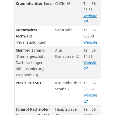
Krummhardter Besa
Gäßle 16
Tel.: 36
28 85
Website
Kulturbeirat
Seestraße 8
Tel.: 36
Aichwald
909 -0
(Veranstaltungen)
Website
Manfred Schmid
Alte
Tel.: 36
(Zimmergeschäft,
Dorfstraße 42
14 36
Dachdeckungen,
Website
Altbausanierung,
Treppenbau)
Praxis PHYSIO
Krummhardter
Tel.: 36
Straße 2
50 887
Website
Scharpf Kachelöfen
Hauptstraße
Tel.: 36