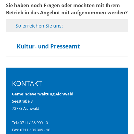
Sie haben noch Fragen oder möchten mit Ihrem
Betrieb in das Angebot mit aufgenommen werden?
So erreichen Sie uns:
Kultur- und Presseamt
KONTAKT
Gemeindeverwaltung Aichwald
Seestraße 8
73773 Aichwald
Tel.: 0711 / 36 909 - 0
Fax: 0711 / 36 909 - 18