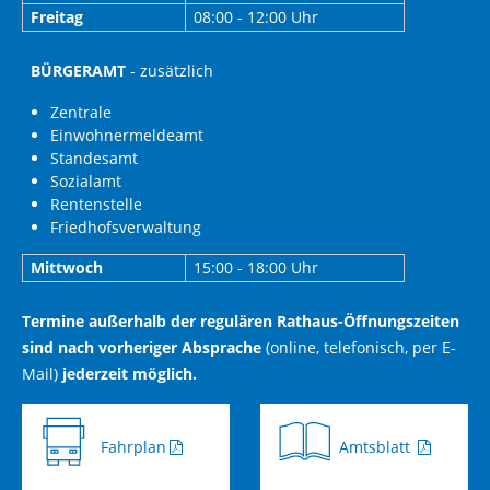
Freitag
08:00 - 12:00 Uhr
BÜRGERAMT
- zusätzlich
Zentrale
Einwohnermeldeamt
Standesamt
Sozialamt
Rentenstelle
Friedhofsverwaltung
Mittwoch
15:00 - 18:00 Uhr
Termine außerhalb der regulären Rathaus-Öffnungszeiten
sind nach vorheriger Absprache
(online, telefonisch, per E-
Mail)
jederzeit möglich.
Fahrplan
Amtsblatt