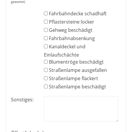
gewartet)
Fahrbahndecke schadhaft
Pflastersteine locker
Gehweg beschädigt
Fahrbahnabsenkung
Kanaldeckel und
Einlaufschächte
Blumentröge beschädigt
Straßenlampe ausgefallen
Straßenlampe flackert
Straßenlampe beschädigt
Sonstiges: