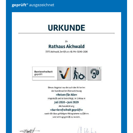
geprüft“
ausgezeichnet