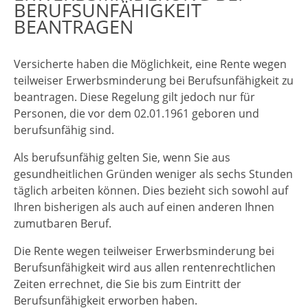
BERUFSUNFÄHIGKEIT
BEANTRAGEN
Versicherte haben die Möglichkeit, eine Rente wegen
teilweiser Erwerbsminderung bei Berufsunfähigkeit zu
beantragen. Diese Regelung gilt jedoch nur für
Personen, die vor dem 02.01.1961 geboren und
berufsunfähig sind.
Als berufsunfähig gelten Sie, wenn Sie aus
gesundheitlichen Gründen weniger als sechs Stunden
täglich arbeiten können. Dies bezieht sich sowohl auf
Ihren bisherigen als auch auf einen anderen Ihnen
zumutbaren Beruf.
Die Rente wegen teilweiser Erwerbsminderung bei
Berufsunfähigkeit wird aus allen rentenrechtlichen
Zeiten errechnet, die Sie bis zum Eintritt der
Berufsunfähigkeit erworben haben.