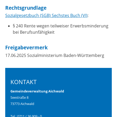
Rechtsgrundlage
Sozialgesetzbuch (SGB) Sechstes Buch (VI)
:
§ 240
Rente wegen teilweiser Erwerbsminderung
bei Berufsunfähigkeit
Freigabevermerk
17.06.2025
Sozialministerium Baden-Württemberg
KONTAKT
Gemeindeverwaltung Aichwald
Seestraße 8
73773 Aichwald
Tel.: 0711 / 36 909 - 0