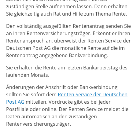
zuständigen Stelle aufnehmen lassen.
Dann erhalten
Sie gleichzeitig auch Rat und Hilfe zum Thema Rente.
Den vollständig ausgefüllten Rentenantrag senden Sie
an Ihren Rentenversicherungsträger. Erkennt er Ihren
Rentenanspruch an, überweist der Renten Service der
Deutschen Post AG die monatliche Rente auf die im
Rentenantrag angegebene Bankverbindung.
Sie erhalten die Rente am letzten Bankarbeitstag des
laufenden Monats.
Änderungen der Anschrift oder Bankverbindung
sollten Sie sofort dem
Renten Service der Deutschen
Post AG
mitteilen.
Vordrucke gibt es bei jeder
Postfiliale oder online. Der Renten Service meldet die
Daten automatisch an den zuständigen
Rentenversicherungsträger.