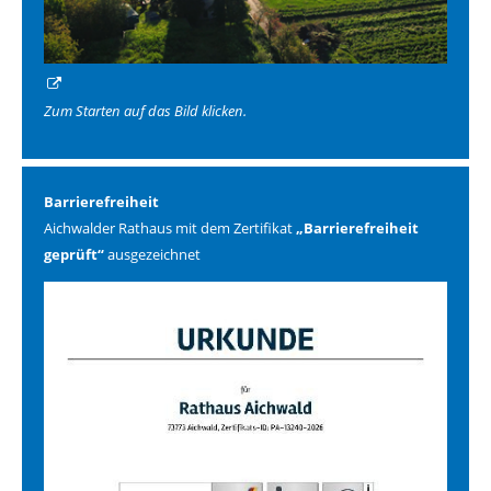
Zum Starten auf das Bild klicken.
Barrierefreiheit
Aichwalder Rathaus mit dem Zertifikat
„Barrierefreiheit
geprüft“
ausgezeichnet