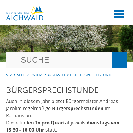
STARTSEITE
>
RATHAUS & SERVICE
>
BÜRGERSPRECHSTUNDE
BÜRGERSPRECHSTUNDE
Auch in diesem Jahr bietet Bürgermeister Andreas
Jarolim regelmäßige
Bürgersprechstunden
im
Rathaus an.
Diese finden
1x pro Quartal
jeweils
dienstags von
13:30 - 16:00 Uhr
statt.