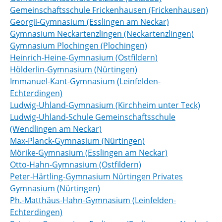
Gemeinschaftsschule Frickenhausen (Frickenhausen)
Georgii-Gymnasium (Esslingen am Neckar)
Gymnasium Neckartenzlingen (Neckartenzlingen)
Gymnasium Plochingen (Plochingen)
Heinrich-Heine-Gymnasium (Ostfildern)
Hölderlin-Gymnasium (Nürtingen)
Immanuel-Kant-Gymnasium (Leinfelden-
Echterdingen)
Ludwig-Uhland-Gymnasium (Kirchheim unter Teck)
Ludwig-Uhland-Schule Gemeinschaftsschule
(Wendlingen am Neckar)
Max-Planck-Gymnasium (Nürtingen)
Mörike-Gymnasium (Esslingen am Neckar)
Otto-Hahn-Gymnasium (Ostfildern)
Peter-Härtling-Gymnasium Nürtingen Privates
Gymnasium (Nürtingen)
Ph.-Matthäus-Hahn-Gymnasium (Leinfelden-
Echterdingen)