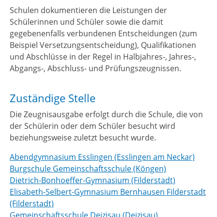
Schulen dokumentieren die Leistungen der
Schülerinnen und Schüler sowie die damit
gegebenenfalls verbundenen Entscheidungen (zum
Beispiel Versetzungsentscheidung), Qualifikationen
und Abschlüsse in der Regel in Halbjahres-, Jahres-,
Abgangs-, Abschluss- und Prüfungszeugnissen.
Zuständige Stelle
Die Zeugnisausgabe erfolgt durch die Schule, die von
der Schülerin oder dem Schüler besucht wird
beziehungsweise zuletzt besucht wurde.
Abendgymnasium Esslingen (Esslingen am Neckar)
Burgschule Gemeinschaftsschule (Köngen)
Dietrich-Bonhoeffer-Gymnasium (Filderstadt)
Elisabeth-Selbert-Gymnasium Bernhausen Filderstadt
(Filderstadt)
Gemeinschaftsschule Deizisau (Deizisau)