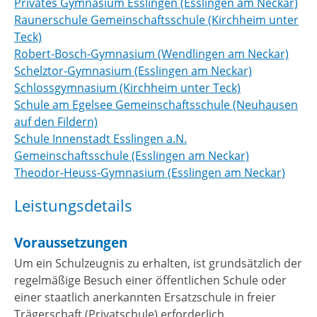
Privates Gymnasium Esslingen (Esslingen am Neckar)
Raunerschule Gemeinschaftsschule (Kirchheim unter
Teck)
Robert-Bosch-Gymnasium (Wendlingen am Neckar)
Schelztor-Gymnasium (Esslingen am Neckar)
Schlossgymnasium (Kirchheim unter Teck)
Schule am Egelsee Gemeinschaftsschule (Neuhausen
auf den Fildern)
Schule Innenstadt Esslingen a.N.
Gemeinschaftsschule (Esslingen am Neckar)
Theodor-Heuss-Gymnasium (Esslingen am Neckar)
Leistungsdetails
Voraussetzungen
Um ein Schulzeugnis zu erhalten, ist grundsätzlich der
regelmäßige Besuch einer öffentlichen Schule oder
einer staatlich anerkannten Ersatzschule in freier
Trägerschaft (Privatschule) erforderlich.