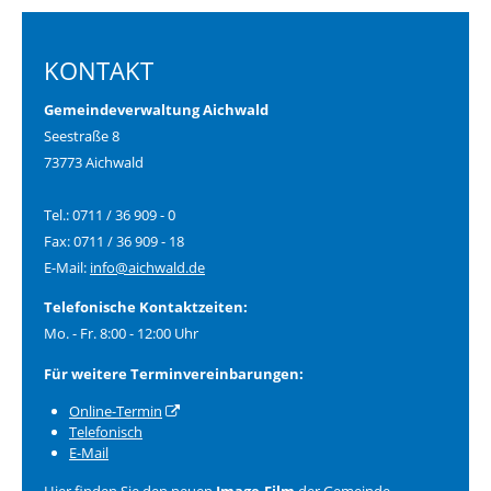
KONTAKT
Gemeindeverwaltung Aichwald
Seestraße 8
73773 Aichwald
Tel.: 0711 / 36 909 - 0
Fax: 0711 / 36 909 - 18
E-Mail:
info@aichwald.de
Telefonische Kontaktzeiten:
Mo. - Fr. 8:00 - 12:00 Uhr
Für weitere Terminvereinbarungen:
Online-Termin
Telefonisch
E-Mail
Hier finden Sie den neuen
Image-Film
der Gemeinde