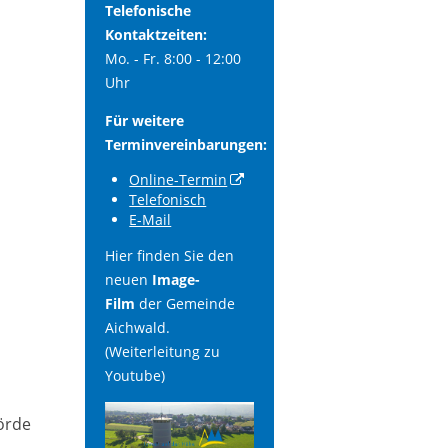
Telefonische
Kontaktzeiten:
Mo. - Fr. 8:00 - 12:00
Uhr
Für weitere
Terminvereinbarungen:
Online-Termin
Telefonisch
E-Mail
Hier finden Sie den
neuen
Image-
Film
der Gemeinde
Aichwald.
(Weiterleitung zu
Youtube)
örde