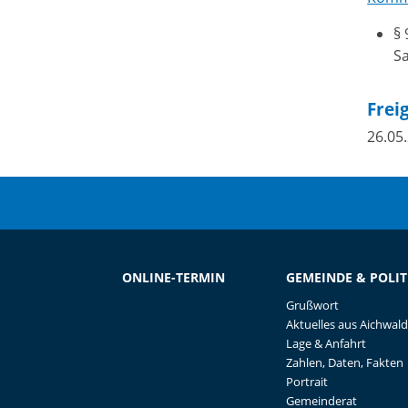
§ 
S
Frei
26.05
ONLINE-TERMIN
GEMEINDE & POLIT
Grußwort
Aktuelles aus Aichwald
Lage & Anfahrt
Zahlen, Daten, Fakten
Portrait
Gemeinderat