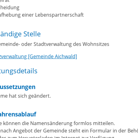
cheidung
ufhebung einer Lebenspartnerschaft
ändige Stelle
emeinde- oder Stadtverwaltung des Wohnsitzes
zverwaltung [Gemeinde Aichwald]
tungsdetails
ussetzungen
ame hat sich geändert.
ahrensablauf
ie können die Namensänderung formlos mitteilen.
 nach Angebot der Gemeinde steht ein Formular in der Beh