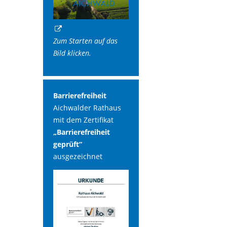
Zum Starten auf das
Bild klicken.
Barrierefreiheit
Aichwalder Rathaus
mit dem Zertifikat
„Barrierefreiheit
geprüft“
ausgezeichnet