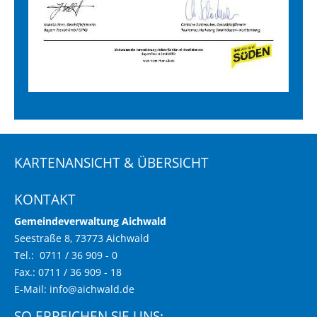
KARTENANSICHT & ÜBERSICHT
KONTAKT
Gemeindeverwaltung Aichwald
Seestraße 8, 73773 Aichwald
Tel.: 0711 / 36 909 - 0
Fax.: 0711 / 36 909 - 18
E-Mail:
info@aichwald.de
SO ERREICHEN SIE UNS: