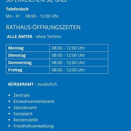
Telefonisch
Mo - Fr: 08:00 - 12:00 Uhr
RATHAUS-ÖFFNUNGSZEITEN
ALLE ÄMTER
- ohne Termin
Montag
08:00 - 12:00 Uhr
Dienstag
08:00 - 12:00 Uhr
Donnerstag
08:00 - 12:00 Uhr
Freitag
08:00 - 12:00 Uhr
BÜRGERAMT
- zusätzlich
Zentrale
Einwohnermeldeamt
Standesamt
Sozialamt
Rentenstelle
Friedhofsverwaltung