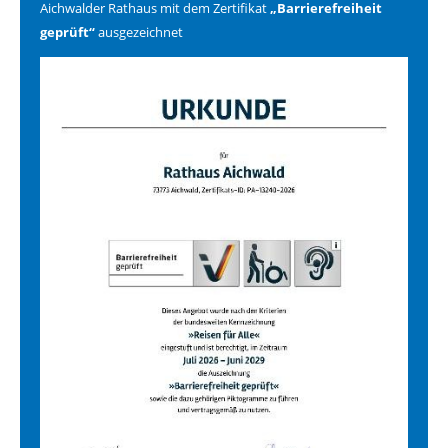
Aichwalder Rathaus mit dem Zertifikat
„Barrierefreiheit
geprüft“
ausgezeichnet