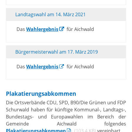
Landtagswahl am 14. März 2021
Das
Wahlergebnis
für Aichwald
Bürgermeisterwahl am 17. März 2019
Das
Wahlergebnis
für Aichwald
Plakatierungsabkommen
Die Ortsverbände CDU, SPD, B90/Die Grünen und FDP
Schurwald haben für künftige Kommunal-, Landtags-,
Bundestags- und Europawahlen im Bereich der
Gemeinde Aichwald folgendes
Plakatierungsabkommen
(103,4
KB
)
vereinbart.