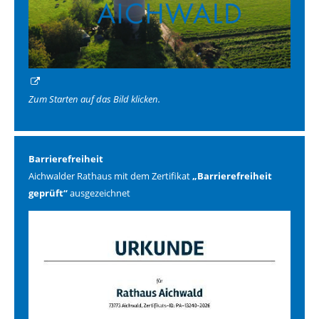
Zum Starten auf das Bild klicken.
Barrierefreiheit
Aichwalder Rathaus mit dem Zertifikat
„Barrierefreiheit
geprüft“
ausgezeichnet