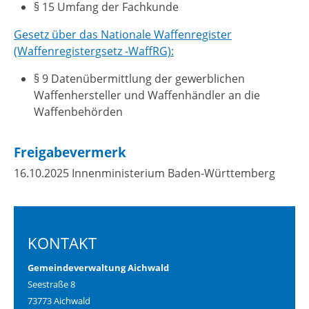
§ 15 Umfang der Fachkunde
Gesetz über das Nationale Waffenregister
(Waffenregistergsetz -WaffRG):
§ 9 Datenübermittlung der gewerblichen
Waffenhersteller und Waffenhändler an die
Waffenbehörden
Freigabevermerk
16.10.2025 Innenministerium Baden-Württemberg
KONTAKT
Gemeindeverwaltung Aichwald
Seestraße 8
73773 Aichwald