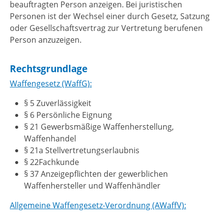
beauftragten Person anzeigen. Bei juristischen
Personen ist der Wechsel einer durch Gesetz, Satzung
oder Gesellschaftsvertrag zur Vertretung berufenen
Person anzuzeigen.
Rechtsgrundlage
Waffengesetz (WaffG):
§ 5 Zuverlässigkeit
§ 6 Persönliche Eignung
§ 21 Gewerbsmäßige Waffenherstellung,
Waffenhandel
§ 21a Stellvertretungserlaubnis
§ 22Fachkunde
§ 37 Anzeigepflichten der gewerblichen
Waffenhersteller und Waffenhändler
Allgemeine Waffengesetz-Verordnung (AWaffV):