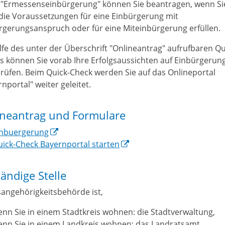
 "Ermessenseinbürgerung" können Sie beantragen, wenn Si
 die Voraussetzungen für eine Einbürgerung mit
rgerungsanspruch oder für eine Miteinbürgerung erfüllen.
ilfe des unter der Überschrift "Onlineantrag" aufrufbaren Qu
s können Sie vorab Ihre Erfolgsaussichten auf Einbürgerun
rüfen. Beim Quick-Check werden Sie auf das Onlineportal
nportal" weiter geleitet.
ineantrag und Formulare
inbuergerung
ick-Check Bayernportal starten
ändige Stelle
sangehörigkeitsbehörde ist,
nn Sie in einem Stadtkreis wohnen: die Stadtverwaltung,
enn Sie in einem Landkreis wohnen: das Landratsamt.