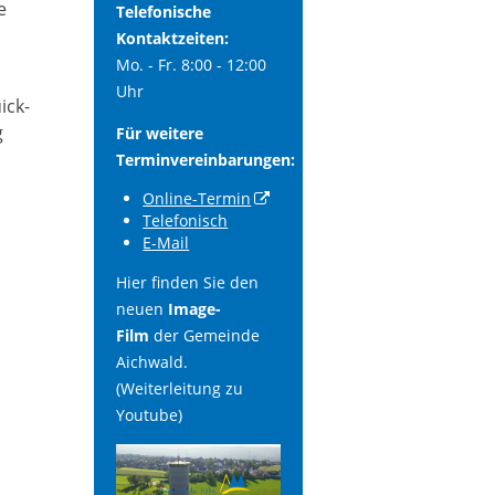
e
Telefonische
Kontaktzeiten:
Mo. - Fr. 8:00 - 12:00
Uhr
ick-
g
Für weitere
Terminvereinbarungen:
Online-Termin
Telefonisch
E-Mail
Hier finden Sie den
neuen
Image-
Film
der Gemeinde
Aichwald.
(Weiterleitung zu
Youtube)