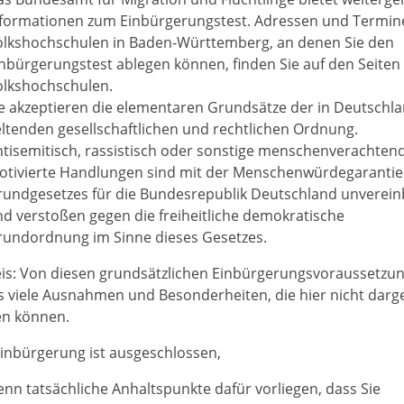
nformationen zum Einbürgerungstest. Adressen und Termin
olkshochschulen in Baden-Württemberg, an denen Sie den
nbürgerungstest ablegen können, finden Sie auf den Seiten
olkshochschulen.
e akzeptieren die elementaren Grundsätze der in Deutschl
ltenden gesellschaftlichen und rechtlichen Ordnung.
tisemitisch, rassistisch oder sonstige menschenverachten
otivierte Handlungen sind mit der Menschenwürdegarantie
rundgesetzes für die Bundesrepublik Deutschland unverein
d verstoßen gegen die freiheitliche demokratische
rundordnung im Sinne dieses Gesetzes.
is: Von diesen grundsätzlichen Einbürgerungsvoraussetzu
es viele Ausnahmen und Besonderheiten, die hier nicht darge
n können.
Einbürgerung ist ausgeschlossen,
nn tatsächliche Anhaltspunkte dafür vorliegen, dass Sie