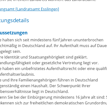
ngsamt [Landratsamt Esslingen]
tungsdetails
ussetzungen
e halten sich seit mindestens fünf Jahren ununterbrochen
echtmäßig in Deutschland auf.
Ihr Aufenthalt muss auf Daue
gelegt sein.
re Identität und Staatsangehörigkeit sind geklärt.
ndlungsfähigkeit oder gesetzliche Vertretung liegt vor.
e haben ein unbefristetes Aufenthaltsrecht oder eine qualifi
fenthaltserlaubnis.
e und Ihre Familienangehörigen führen in Deutschland
genständig einen Haushalt. Der Schwerpunkt Ihrer
bensverhältnisse liegt in Deutschland.
nn Sie bei der Einbürgerung mindestens 16 Jahre alt sind: 
ekennen sich zur freiheitlichen demokratischen Grundordn