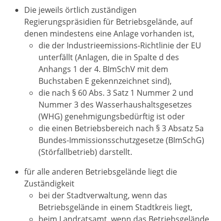
Die jeweils örtlich zuständigen
Regierungspräsidien für Betriebsgelände, auf
denen mindestens eine Anlage vorhanden ist,
die der Industrieemissions-Richtlinie der EU
unterfällt (Anlagen, die in Spalte d des
Anhangs 1 der 4. BImSchV mit dem
Buchstaben E gekennzeichnet sind),
die nach § 60 Abs. 3 Satz 1 Nummer 2 und
Nummer 3 des Wasserhaushaltsgesetzes
(WHG) genehmigungsbedürftig ist oder
die einen Betriebsbereich nach § 3 Absatz 5a
Bundes-Immissionsschutzgesetze (BImSchG)
(Störfallbetrieb) darstellt.
für alle anderen Betriebsgelände liegt die
Zuständigkeit
bei der Stadtverwaltung, wenn das
Betriebsgelände in einem Stadtkreis liegt,
beim Landratsamt, wenn das Betriebsgelände