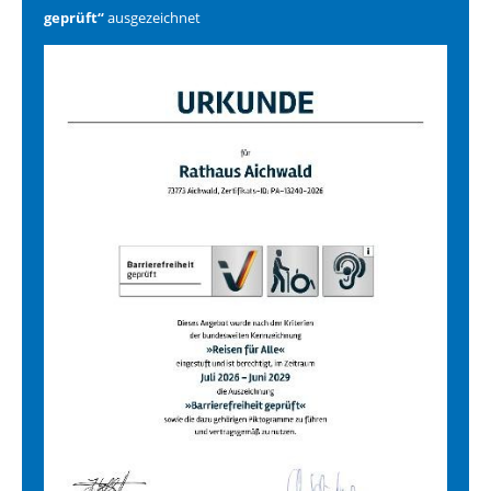
geprüft“
ausgezeichnet