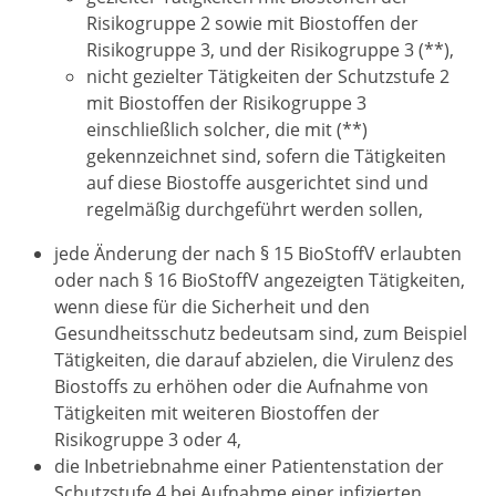
Risikogruppe 2 sowie mit Biostoffen der
Risikogruppe 3, und der Risikogruppe 3 (**),
nicht gezielter Tätigkeiten der Schutzstufe 2
mit Biostoffen der Risikogruppe 3
einschließlich solcher, die mit (**)
gekennzeichnet sind, sofern die Tätigkeiten
auf diese Biostoffe ausgerichtet sind und
regelmäßig durchgeführt werden sollen,
jede Änderung der nach § 15 BioStoffV erlaubten
oder nach § 16 BioStoffV angezeigten Tätigkeiten,
wenn diese für die Sicherheit und den
Gesundheitsschutz bedeutsam sind, zum Beispiel
Tätigkeiten, die darauf abzielen, die Virulenz des
Biostoffs zu erhöhen oder die Aufnahme von
Tätigkeiten mit weiteren Biostoffen der
Risikogruppe 3 oder 4,
die Inbetriebnahme einer Patientenstation der
Schutzstufe 4 bei Aufnahme einer infizierten