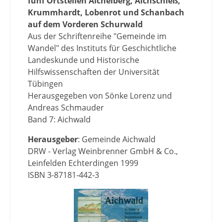
fünf Ortsteilen Aichelberg, Aichschieß,
Krummhardt, Lobenrot und Schanbach
auf dem Vorderen Schurwald
Aus der Schriftenreihe "Gemeinde im
Wandel" des Instituts für Geschichtliche
Landeskunde und Historische
Hilfswissenschaften der Universität
Tübingen
Herausgegeben von Sönke Lorenz und
Andreas Schmauder
Band 7: Aichwald
Herausgeber
: Gemeinde Aichwald
DRW - Verlag Weinbrenner GmbH & Co.,
Leinfelden Echterdingen 1999
ISBN 3-87181-442-3