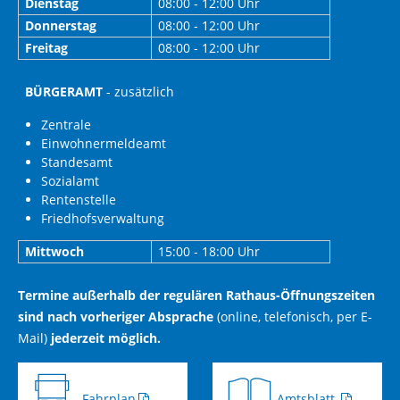
Dienstag
08:00 - 12:00 Uhr
Donnerstag
08:00 - 12:00 Uhr
Freitag
08:00 - 12:00 Uhr
BÜRGERAMT
- zusätzlich
Zentrale
Einwohnermeldeamt
Standesamt
Sozialamt
Rentenstelle
Friedhofsverwaltung
Mittwoch
15:00 - 18:00 Uhr
Termine außerhalb der regulären Rathaus-Öffnungszeiten
sind nach vorheriger Absprache
(online, telefonisch, per E-
Mail)
jederzeit möglich.
Fahrplan
Amtsblatt