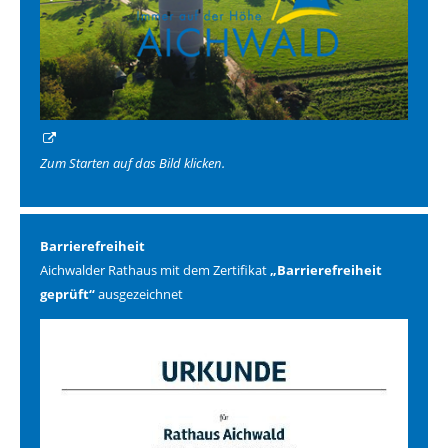
Zum Starten auf das Bild klicken.
Barrierefreiheit
Aichwalder Rathaus mit dem Zertifikat
„Barrierefreiheit
geprüft“
ausgezeichnet