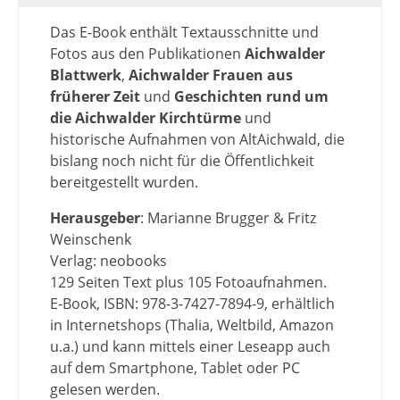
Das E-Book enthält Textausschnitte und
Fotos aus den Publikationen
Aichwalder
Blattwerk
,
Aichwalder Frauen aus
früherer Zeit
und
Geschichten rund um
die Aichwalder Kirchtürme
und
historische Aufnahmen von AltAichwald, die
bislang noch nicht für die Öffentlichkeit
bereitgestellt wurden.
Herausgeber
: Marianne Brugger & Fritz
Weinschenk
Verlag: neobooks
129 Seiten Text plus 105 Fotoaufnahmen.
E-Book, ISBN: 978-3-7427-7894-9, erhältlich
in Internetshops (Thalia, Weltbild, Amazon
u.a.) und kann mittels einer Leseapp auch
auf dem Smartphone, Tablet oder PC
gelesen werden.