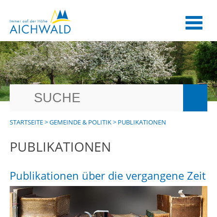
STARTSEITE
>
GEMEINDE & POLITIK
>
PUBLIKATIONEN
PUBLIKATIONEN
Publikationen über die vergangene Zeit