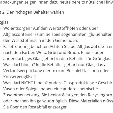
rpackungen zeigen Ihnen dazu heute bereits nützliche Hinw
tt 2: Den richtigen Behälter wählen
tglas:
Wo entsorgen? Auf den Wertstoffhöfen oder über
Altglascontainer (zum Beispiel sogenannten Iglu-Behälter
den Wertstoffinseln in den Gemeinden.
Farbtrennung beachten:Achten Sie bei Altglas auf die Tr
nach den Farben Weiß, Grün und Braun. Blaues oder
andersfarbiges Glas gehört in den Behälter für Grünglas.
Was darf hinein? In die Behälter gehört nur Glas, das als
Verkaufsverpackung diente (zum Beispiel Flaschen oder
Konservengläser).
Was darf NICHT hinein? Andere Glasprodukte
wie Geschir
Vasen oder Spiegel
haben eine andere chemische
Zusammensetzung. Sie beeinträchtigen den Recyclingpro
oder machen ihn ganz unmöglich. Diese Materialien müs
Sie über den Restabfall entsorgen..