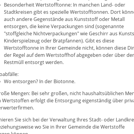
Besonderheit Wertstofftonne: In manchen Land- oder
Stadtkreisen gibt es spezielle Wertstofftonnen. Dort könn
auch andere Gegenstände aus Kunststoff oder Metall
entsorgen, die keine Verpackungen sind (sogenannte
"stoffgleiche Nichtverpackungen"
wie Geschirr aus Kunsts
Kinderspielzeug oder Bratpfannen
). Gibt es diese
Wertstofftonne in Ihrer Gemeinde nicht, können diese Di
der Regel auf dem Wertstoffhof abgegeben oder über de
Restmüll entsorgt werden.
oabfälle:
Wo entsorgen? In der Biotonne.
roße Mengen: Bei sehr großen, nicht haushaltsüblichen Me
 Wertstoffen erfolgt die Entsorgung eigenständig über priv
erwerterfirmen.
mieren Sie sich bei der Verwaltung Ihres Stadt- oder Landkre
eziehungsweise wo Sie in Ihrer Gemeinde die Wertstoffe