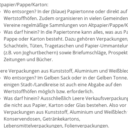
ltpapier/Pappe/Karton:
Wo entsorgen? In der (blaue) Papiertonne oder direkt auf
Wertstoffhöfen. Zudem organisieren in vielen Gemeinde
Vereine regelmäßige Sammlungen von Altpapier/Pappe/K
Was darf hinein? In die Papiertonne kann alles, was aus Pa
Pappe oder Karton besteht. Dazu gehören Verpackungen,
Schachteln, Tüten, Tragetaschen und Papier-Ummantelu
(z.B. von Joghurtbechern) sowie Briefumschläge, Prospekt
Zeitungen und Bücher.
eere Verpackungen aus Kunststoff, Aluminium und Weißblec
Wo entsorgen? Im Gelben Sack oder in der Gelben Tonne.
einigen Stadt-/Landkreise ist auch eine Abgabe auf den
Wertstoffhöfen möglich bzw. erforderlich.
Was darf hinein? Ausschließlich Leere Verkaufsverpackun
die nicht aus Papier, Karton oder Glas bestehen. Also vor
Verpackungen aus Kunststoff, Aluminium und Weißblech 
Konservendosen, Getränkekartons,
Lebensmittelverpackungen, Folienverpackungen.