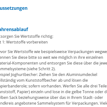
ussetzungen
ahrensablauf
sorgen Sie Wertstoffe richtig:
t 1: Wertstoffe vorbereiten
vor Sie Wertstoffe wie besipielsweise Verpackungen wegwe
ennen Sie diese bitte so weit wie möglich in ihre einzelnen
terial-Komponenten und entsorgen Sie diese über die jewe
mmelsysteme (siehe Schritt 2).
ispiel Joghurtbecher:
Ziehen Sie den Aluminiumdeckel
llständig vom Kunststoffbecher ab und lösen die
apierbanderole; sofern vorhanden.
Werfen Sie alle drei Teile
nststoff, Papier) einzeln und lose in die gelbe Tonne oder 
lben Sack beziehungsweise über das in Ihrem Stadt- oder
andkreis angebotene Sammelsystem für Verpackungen. Viel