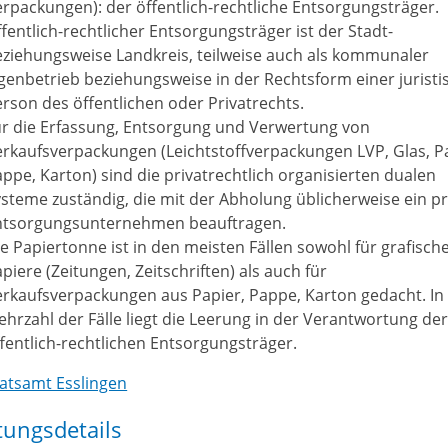
rpackungen): der öffentlich-rechtliche Entsorgungsträger.
fentlich-rechtlicher Entsorgungsträger ist der Stadt-
ziehungsweise Landkreis, teilweise auch als kommunaler
genbetrieb beziehungsweise in der Rechtsform einer juristi
rson des öffentlichen oder Privatrechts.
ür die Erfassung, Entsorgung und Verwertung von
rkaufsverpackungen (Leichtstoffverpackungen LVP, Glas, Pa
ppe, Karton) sind die privatrechtlich organisierten dualen
steme zuständig, die mit der Abholung üblicherweise ein pr
ntsorgungsunternehmen beauftragen.
e Papiertonne ist in den meisten Fällen sowohl für grafisch
piere (Zeitungen, Zeitschriften) als auch für
rkaufsverpackungen aus Papier, Pappe, Karton gedacht. In
hrzahl der Fälle liegt die Leerung in der Verantwortung der
fentlich-rechtlichen Entsorgungsträger.
atsamt Esslingen
tungsdetails