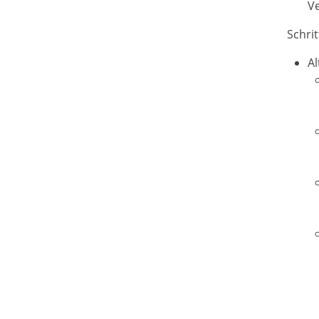
Ve
Schri
Al