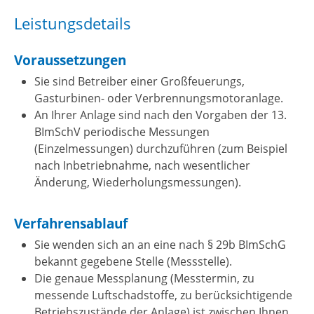
Leistungsdetails
Voraussetzungen
Sie sind Betreiber einer Großfeuerungs,
Gasturbinen- oder Verbrennungsmotoranlage.
An Ihrer Anlage sind nach den Vorgaben der 13.
BImSchV periodische Messungen
(Einzelmessungen) durchzuführen (zum Beispiel
nach Inbetriebnahme, nach wesentlicher
Änderung, Wiederholungsmessungen).
Verfahrensablauf
Sie wenden sich an an eine nach § 29b BImSchG
bekannt gegebene Stelle (Messstelle).
Die genaue Messplanung (Messtermin, zu
messende Luftschadstoffe, zu berücksichtigende
Betriebszustände der Anlage) ist zwischen Ihnen,