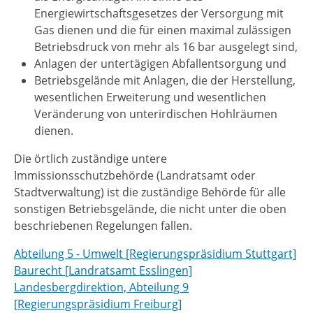
Energiewirtschaftsgesetzes der Versorgung mit
Gas dienen und die für einen maximal zulässigen
Betriebsdruck von mehr als 16 bar ausgelegt sind,
Anlagen der untertägigen Abfallentsorgung und
Betriebsgelände mit Anlagen, die der Herstellung,
wesentlichen Erweiterung und wesentlichen
Veränderung von unterirdischen Hohlräumen
dienen.
Die örtlich zuständige untere
Immissionsschutzbehörde (Landratsamt oder
Stadtverwaltung) ist die zuständige Behörde für alle
sonstigen Betriebsgelände, die nicht unter die oben
beschriebenen Regelungen fallen.
Abteilung 5 - Umwelt [Regierungspräsidium Stuttgart]
Baurecht [Landratsamt Esslingen]
Landesbergdirektion, Abteilung 9
[Regierungspräsidium Freiburg]