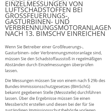
EINZELMESSUNGEN VON
LUFTSCHADSTOFFEN BEI
GROSSFEUERUNGS-, G
ASTURBINEN- UND V
ERBRENNUNGSMOTORANLAGEN 
ACH 13. BIMSCHV EINREICHEN
Wenn Sie Betreiber einer Großfeuerungs-,
Gasturbinen- oder Verbrennungsmotoranlage sind,
müssen Sie den Schadstoffausstoß in regelmäßigen
Abständen durch Einzelmessungen überprüfen
lassen.
Die Messungen müssen Sie von einem nach § 29b des
Bundes-Immissionsschutzgesetzes (BImSchG)
bekannt gegebenen Stelle (Messstelle) durchführen
lassen. Über die Ergebnisse müssen Sie einen
Messbericht erstellen und diesen bei der für Sie
zuständigen Immissionsschutzbehörde vorlegen.