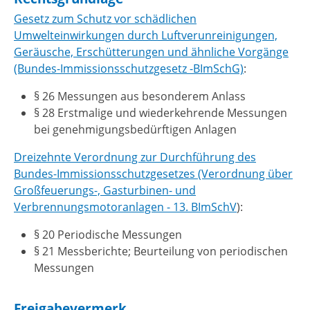
Gesetz zum Schutz vor schädlichen
Umwelteinwirkungen durch Luftverunreinigungen,
Geräusche, Erschütterungen und ähnliche Vorgänge
(Bundes-Immissionsschutzgesetz -BImSchG)
:
§ 26 Messungen aus besonderem Anlass
§ 28 Erstmalige und wiederkehrende Messungen
bei genehmigungsbedürftigen Anlagen
Dreizehnte Verordnung zur Durchführung des
Bundes-Immissionsschutzgesetzes (Verordnung über
Großfeuerungs-, Gasturbinen- und
Verbrennungsmotoranlagen - 13. BImSchV
):
§ 20 Periodische Messungen
§ 21 Messberichte; Beurteilung von periodischen
Messungen
Freigabevermerk