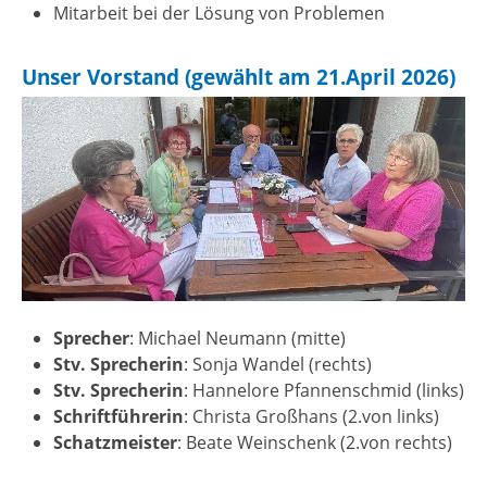
Mitarbeit bei der Lösung von Problemen
Unser Vorstand (gewählt am 21.April 2026)
Sprecher
: Michael Neumann (mitte)
Stv. Sprecherin
: Sonja Wandel (rechts)
Stv. Sprecherin
: Hannelore Pfannenschmid (links)
Schriftführerin
: Christa Großhans (2.von links)
Schatzmeister
: Beate Weinschenk (2.von rechts)