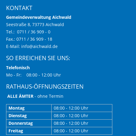
KONTAKT
Gemeindeverwaltung Aichwald
Seestraße 8, 73773 Aichwald
Tel.: 0711 / 36 909 - 0
Fax.: 0711 / 36 909 - 18
E-Mail:
info@aichwald.de
SO ERREICHEN SIE UNS:
Telefonisch
Mo - Fr: 08:00 - 12:00 Uhr
RATHAUS-ÖFFNUNGSZEITEN
ALLE ÄMTER
- ohne Termin
Montag
08:00 - 12:00 Uhr
Dienstag
08:00 - 12:00 Uhr
Donnerstag
08:00 - 12:00 Uhr
Freitag
08:00 - 12:00 Uhr