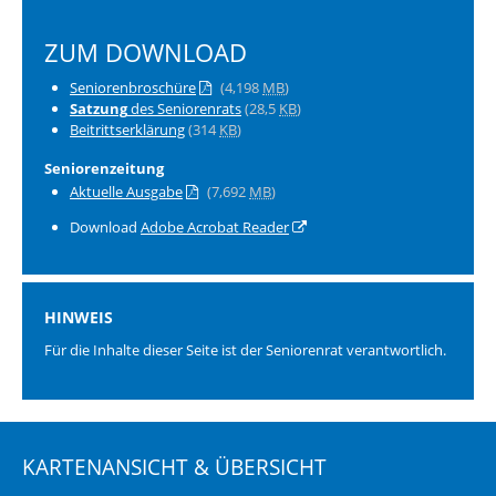
ZUM DOWNLOAD
Seniorenbroschüre
(4,198
MB
)
Satzung
des Seniorenrats
(28,5
KB
)
Beitrittserklärung
(314
KB
)
Seniorenzeitung
Aktuelle Ausgabe
(7,692
MB
)
Download
Adobe Acrobat Reader
HINWEIS
Für die Inhalte dieser Seite ist der Seniorenrat verantwortlich.
KARTENANSICHT & ÜBERSICHT