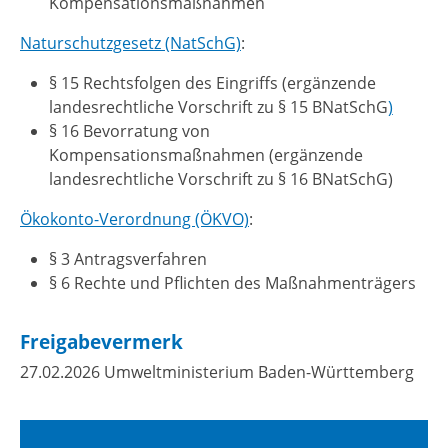
Kompensationsmaßnahmen
Naturschutzgesetz (NatSchG)
:
§ 15 Rechtsfolgen des Eingriffs (ergänzende
landesrechtliche Vorschrift zu § 15 BNatSchG
)
§ 16 Bevorratung von
Kompensationsmaßnahmen (ergänzende
landesrechtliche Vorschrift zu § 16 BNatSchG)
Ökokonto-Verordnung (ÖKVO)
:
§ 3 Antragsverfahren
§ 6 Rechte und Pflichten des Maßnahmenträgers
Freigabevermerk
27.02.2026 Umweltministerium Baden-Württemberg