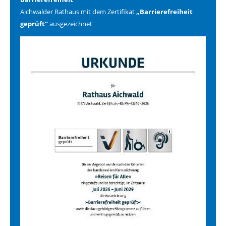
Aichwalder Rathaus mit dem Zertifikat
„Barrierefreiheit
geprüft“
ausgezeichnet