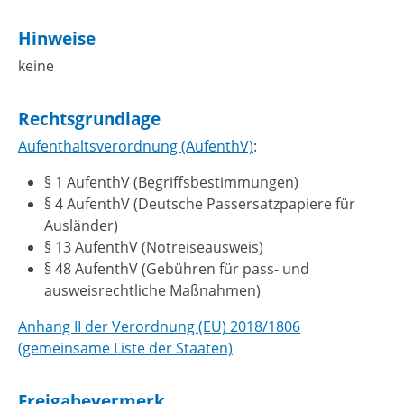
Hinweise
keine
Rechtsgrundlage
Aufenthaltsverordnung (AufenthV)
:
§ 1 AufenthV (Begriffsbestimmungen)
§ 4 AufenthV (Deutsche Passersatzpapiere für
Ausländer)
§ 13 AufenthV (Notreiseausweis)
§ 48 AufenthV (Gebühren für pass- und
ausweisrechtliche Maßnahmen)
Anhang II der Verordnung (EU) 2018/1806
(gemeinsame Liste der Staaten)
Freigabevermerk