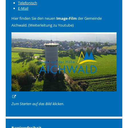
Telefonisch
E-Mail
Hier finden Sie den neuen
Image-Film
der Gemeinde
Aichwald. (Weiterleitung zu Youtube)
Zum Starten auf das Bild klicken.
Barrierefreiheit