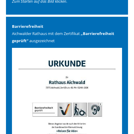
Zum Starten auf das Bild klicken.
Barrierefreiheit
Aichwalder Rathaus mit dem Zertifikat
„Barrierefreiheit
geprüft“
ausgezeichnet