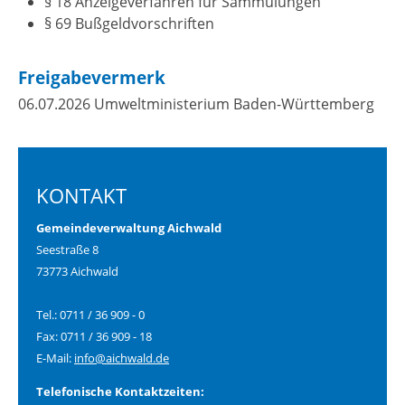
§ 18 Anzeigeverfahren für Sammulungen
§ 69 Bußgeldvorschriften
Freigabevermerk
06.07.2026 Umweltministerium Baden-Württemberg
KONTAKT
Gemeindeverwaltung Aichwald
Seestraße 8
73773 Aichwald
Tel.: 0711 / 36 909 - 0
Fax: 0711 / 36 909 - 18
E-Mail:
info@aichwald.de
Telefonische Kontaktzeiten: