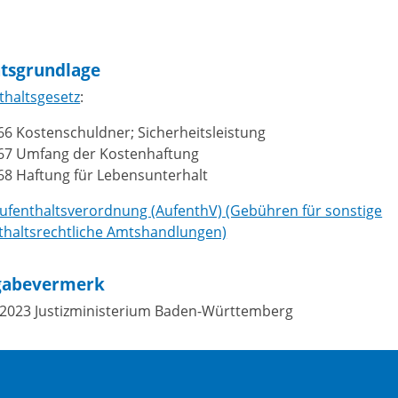
tsgrundlage
thaltsgesetz
:
66 Kostenschuldner; Sicherheitsleistung
 67 Umfang der Kostenhaftung
68 Haftung für Lebensunterhalt
Aufenthaltsverordnung (AufenthV) (Gebühren für sonstige
thaltsrechtliche Amtshandlungen)
gabevermerk
.2023 Justizministerium Baden-Württemberg