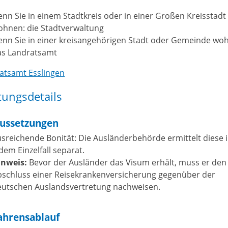
nn Sie in einem Stadtkreis oder in einer Großen Kreisstadt
ohnen: die Stadtverwaltung
enn Sie in einer kreisangehörigen Stadt oder Gemeinde wo
as Landratsamt
atsamt Esslingen
tungsdetails
ussetzungen
usreichende Bonität
: Die Ausländerbehörde ermittelt diese 
dem Einzelfall separat.
inweis:
Bevor der Ausländer das Visum erhält, muss er den
bschluss einer Reisekrankenversicherung gegenüber der
eutschen Auslandsvertretung nachweisen.
ahrensablauf