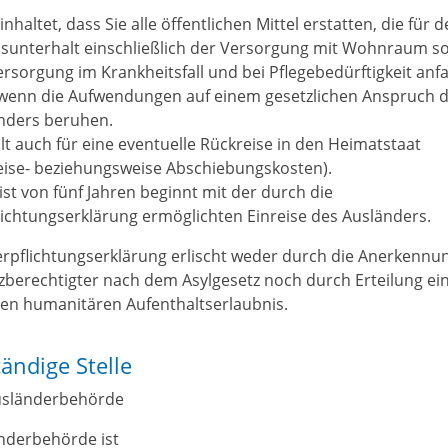
inhaltet, dass Sie alle öffentlichen Mittel erstatten, die für 
sunterhalt einschließlich der Versorgung mit Wohnraum s
ersorgung im Krankheitsfall und bei Pflegebedürftigkeit anfa
wenn die Aufwendungen auf einem gesetzlichen Anspruch 
nders beruhen.
ilt auch für eine eventuelle Rückreise in den Heimatstaat
eise- beziehungsweise Abschiebungskosten).
ist von fünf Jahren beginnt mit der durch die
lichtungserklärung ermöglichten Einreise des Ausländers.
erpflichtungserklärung erlischt weder durch die Anerkennun
zberechtigter nach dem Asylgesetz noch durch Erteilung ei
en humanitären Aufenthaltserlaubnis.
ändige Stelle
usländerbehörde
nderbehörde ist