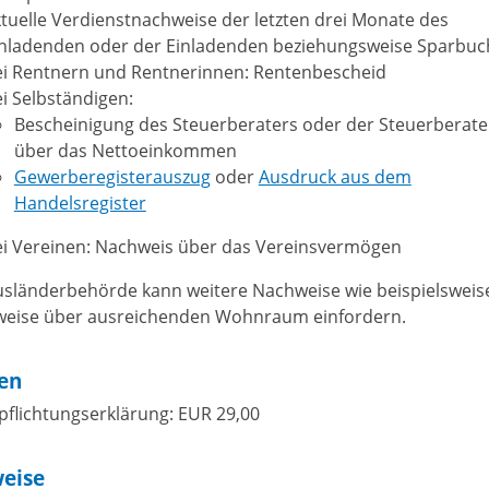
tuelle Verdienstnachweise der letzten drei Monate des
inladenden oder der Einladenden beziehungsweise Sparbuc
ei Rentnern und Rentnerinnen: Rentenbescheid
i Selbständigen:
Bescheinigung des Steuerberaters oder der Steuerberate
über das Nettoeinkommen
Gewerberegisterauszug
oder
Ausdruck aus dem
Handelsregister
ei Vereinen: Nachweis über das Vereinsvermögen
usländerbehörde kann weitere Nachweise wie beispielsweis
eise über ausreichenden Wohnraum einfordern.
en
rpflichtungserklärung: EUR 29,00
eise