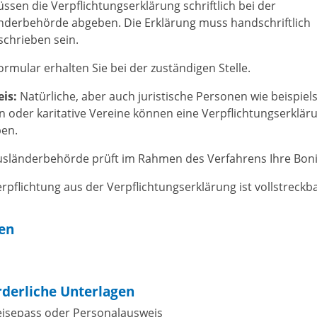
üssen die Verpflichtungserklärung schriftlich bei der
nderbehörde abgeben. Die Erklärung muss handschriftlich
schrieben sein.
ormular erhalten Sie bei der zuständigen Stelle.
eis:
Natürliche, aber auch juristische Personen wie beispiel
n oder karitative Vereine können eine Verpflichtungserklär
en.
usländerbehörde prüft im Rahmen des Verfahrens Ihre Boni
rpflichtung aus der Verpflichtungserklärung ist vollstreckba
ten
rderliche Unterlagen
eisepass oder Personalausweis