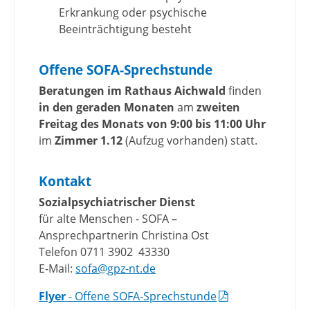
Erkrankung oder psychische
Beeinträchtigung besteht
Offene SOFA-Sprechstunde
Beratungen im Rathaus Aichwald
finden
in den geraden Monaten
am
zweiten
Freitag des Monats von 9:00 bis 11:00 Uhr
im
Zimmer 1.12
(Aufzug vorhanden) statt.
Kontakt
Sozialpsychiatrischer Dienst
für alte Menschen - SOFA –
Ansprechpartnerin Christina Ost
Telefon 0711 3902 43330
E-Mail:
sofa@gpz-nt.de
Flyer
- Offene SOFA-Sprechstunde