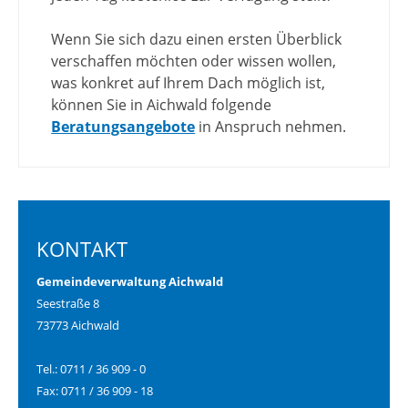
Wenn Sie sich dazu einen ersten Überblick
verschaffen möchten oder wissen wollen,
was konkret auf Ihrem Dach möglich ist,
können Sie in Aichwald folgende
Beratungsangebote
in Anspruch nehmen.
KONTAKT
Gemeindeverwaltung Aichwald
Seestraße 8
73773 Aichwald
Tel.: 0711 / 36 909 - 0
Fax: 0711 / 36 909 - 18