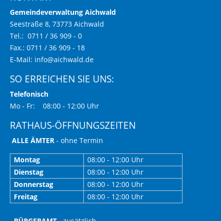
Gemeindeverwaltung Aichwald
Seestraße 8, 73773 Aichwald
Tel.: 0711 / 36 909 - 0
Fax.: 0711 / 36 909 - 18
E-Mail:
info@aichwald.de
SO ERREICHEN SIE UNS:
Telefonisch
Mo - Fr: 08:00 - 12:00 Uhr
RATHAUS-ÖFFNUNGSZEITEN
ALLE ÄMTER
- ohne Termin
Montag
08:00 - 12:00 Uhr
Dienstag
08:00 - 12:00 Uhr
Donnerstag
08:00 - 12:00 Uhr
Freitag
08:00 - 12:00 Uhr
BÜRGERAMT
- zusätzlich