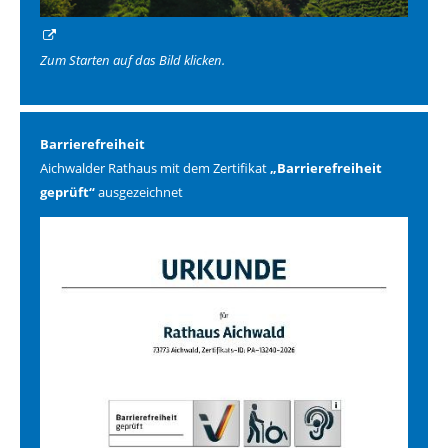
Zum Starten auf das Bild klicken.
Barrierefreiheit
Aichwalder Rathaus mit dem Zertifikat
„Barrierefreiheit
geprüft“
ausgezeichnet