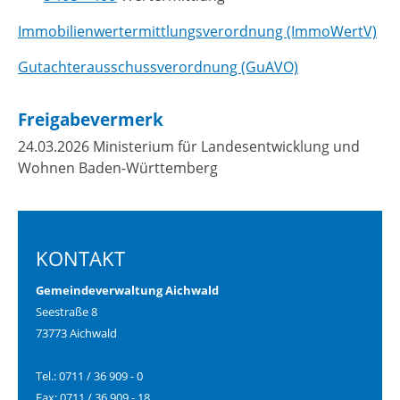
Immobilienwertermittlungsverordnung (ImmoWertV)
Gutachterausschussverordnung (GuAVO)
Freigabevermerk
24.03.2026 Ministerium für Landesentwicklung und
Wohnen Baden-Württemberg
KONTAKT
Gemeindeverwaltung Aichwald
Seestraße 8
73773 Aichwald
Tel.: 0711 / 36 909 - 0
Fax: 0711 / 36 909 - 18