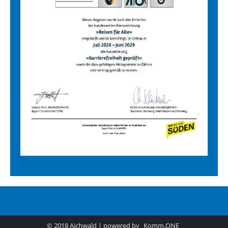
© 2018 Aichwald | powered by
Komm.ONE