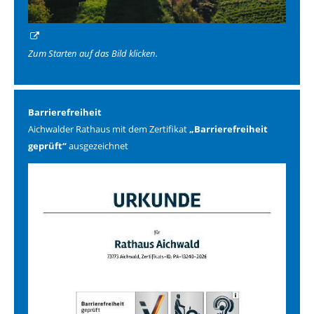
Zum Starten auf das Bild klicken.
Barrierefreiheit
Aichwalder Rathaus mit dem Zertifikat
„Barrierefreiheit
geprüft“
ausgezeichnet