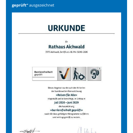
geprüft“
ausgezeichnet