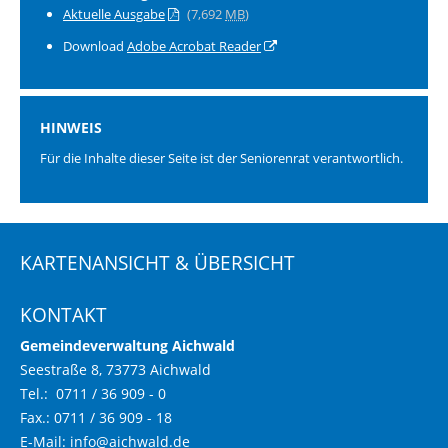
Aktuelle Ausgabe
(7,692
MB
)
Download
Adobe Acrobat Reader
HINWEIS
Für die Inhalte dieser Seite ist der Seniorenrat verantwortlich.
KARTENANSICHT & ÜBERSICHT
KONTAKT
Gemeindeverwaltung Aichwald
Seestraße 8, 73773 Aichwald
Tel.: 0711 / 36 909 - 0
Fax.: 0711 / 36 909 - 18
E-Mail:
info@aichwald.de