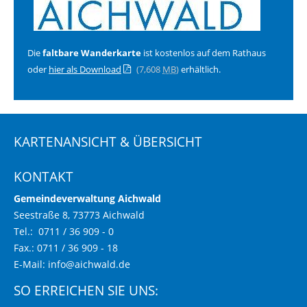
Die
faltbare Wanderkarte
ist kostenlos auf dem Rathaus
oder
hier als Download
(7,608
MB
)
erhältlich.
KARTENANSICHT & ÜBERSICHT
KONTAKT
Gemeindeverwaltung Aichwald
Seestraße 8, 73773 Aichwald
Tel.: 0711 / 36 909 - 0
Fax.: 0711 / 36 909 - 18
E-Mail:
info@aichwald.de
SO ERREICHEN SIE UNS: