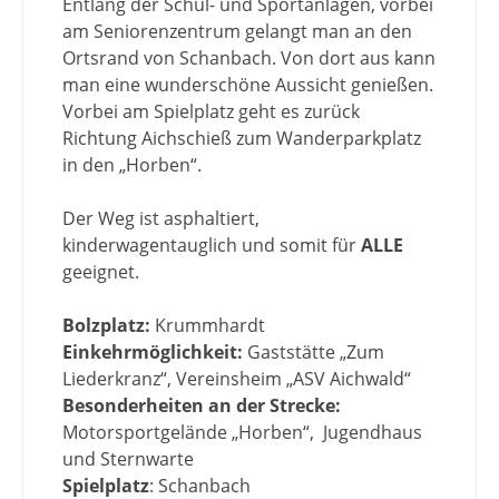
Entlang der Schul- und Sportanlagen, vorbei
am Seniorenzentrum gelangt man an den
Ortsrand von Schanbach. Von dort aus kann
man eine wunderschöne Aussicht genießen.
Vorbei am Spielplatz geht es zurück
Richtung Aichschieß zum Wanderparkplatz
in den „Horben“.
Der Weg ist asphaltiert,
kinderwagentauglich und somit für
ALLE
geeignet.
Bolzplatz:
Krummhardt
Einkehrmöglichkeit:
Gaststätte „Zum
Liederkranz“, Vereinsheim „ASV Aichwald“
Besonderheiten an der Strecke:
Motorsportgelände „Horben“, Jugendhaus
und Sternwarte
Spielplatz
: Schanbach