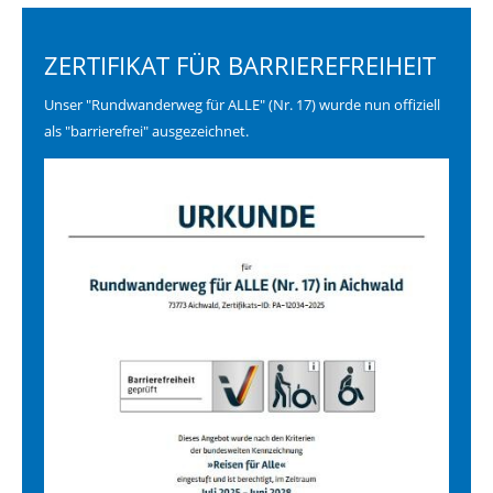
ZERTIFIKAT FÜR BARRIEREFREIHEIT
Unser "Rundwanderweg für ALLE" (Nr. 17) wurde nun offiziell
als "barrierefrei" ausgezeichnet.