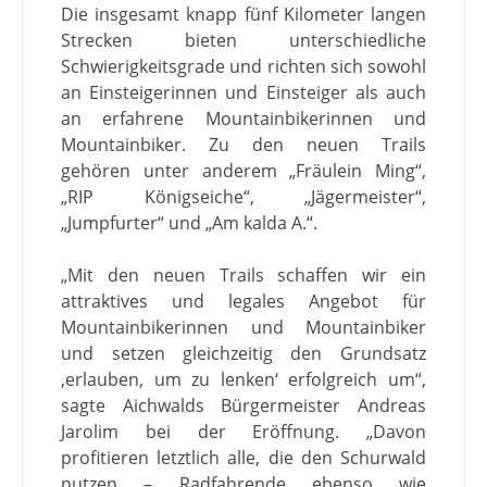
Die insgesamt knapp fünf Kilometer langen
Strecken bieten unterschiedliche
Schwierigkeitsgrade und richten sich sowohl
an Einsteigerinnen und Einsteiger als auch
an erfahrene Mountainbikerinnen und
Mountainbiker. Zu den neuen Trails
gehören unter anderem „Fräulein Ming“,
„RIP Königseiche“, „Jägermeister“,
„Jumpfurter“ und „Am kalda A.“.
„Mit den neuen Trails schaffen wir ein
attraktives und legales Angebot für
Mountainbikerinnen und Mountainbiker
und setzen gleichzeitig den Grundsatz
‚erlauben, um zu lenken‘ erfolgreich um“,
sagte Aichwalds Bürgermeister Andreas
Jarolim bei der Eröffnung. „Davon
profitieren letztlich alle, die den Schurwald
nutzen – Radfahrende ebenso wie