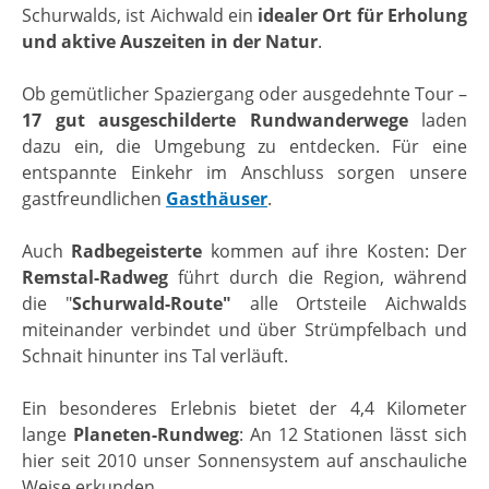
Schurwalds, ist Aichwald ein
idealer Ort für Erholung
und aktive Auszeiten in der Natur
.
Ob gemütlicher Spaziergang oder ausgedehnte Tour –
17 gut ausgeschilderte Rundwanderwege
laden
dazu ein, die Umgebung zu entdecken. Für eine
entspannte Einkehr im Anschluss sorgen unsere
gastfreundlichen
Gasthäuser
.
Auch
Radbegeisterte
kommen auf ihre Kosten: Der
Remstal-Radweg
führt durch die Region, während
die "
Schurwald-Route"
alle Ortsteile Aichwalds
miteinander verbindet und über Strümpfelbach und
Schnait hinunter ins Tal verläuft.
Ein besonderes Erlebnis bietet der 4,4 Kilometer
lange
Planeten-Rundweg
: An 12 Stationen lässt sich
hier seit 2010 unser Sonnensystem auf anschauliche
Weise erkunden.