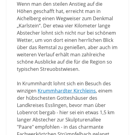
Wenn man den steilen Anstieg auf die
Höhen geschafft hat, erreicht man in
Aichelberg einen Wegweiser zum Denkmal
„Karlstein“. Der etwa vier Kilometer lange
Abstecher lohnt sich nicht nur bei schönem
Wetter, um von dort einen herrlichen Blick
über das Remstal zu genießen, aber auch im
weiteren Verlauf erhält man zahlreiche
schöne Ausblicke auf die für die Region so
typischen Streuobstwiesen.
In Krummhardt lohnt sich ein Besuch des
winzigen
Krummhardter Kirchleins
, einem
der hübschesten Gotteshäuser des
Landkreises Esslingen, bevor man über
Lobenrot bergab - hier sei ein etwas 1,5 km
langer Abstecher zur Skulpturenallee
"Paare" empfohlen - in das charmante
Fachwerkörtchen Strümpfelbach gelangt.