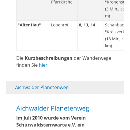
Pfarrkirche
"Kronenstra
(3 Min., ca. 
m)
"Alter Hau"
Lobenrot
8, 13, 14
Schanbach
"Kreisverkeh
(18 Min, ca. 
km)
Die
Kurzbeschreibungen
der Wanderwege
finden Sie
hier
Aichwalder Planetenweg
Aichwalder Planetenweg
Im Juli 2010 wurde vom Verein
Schurwaldsternwarte e.V. ein