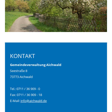
KONTAKT
Gemeindeverwaltung Aichwald
Seestraße 8
73773 Aichwald
Tel.: 0711 / 36 909 - 0
Fax: 0711 / 36 909 - 18
E-Mail:
info@aichwald.de