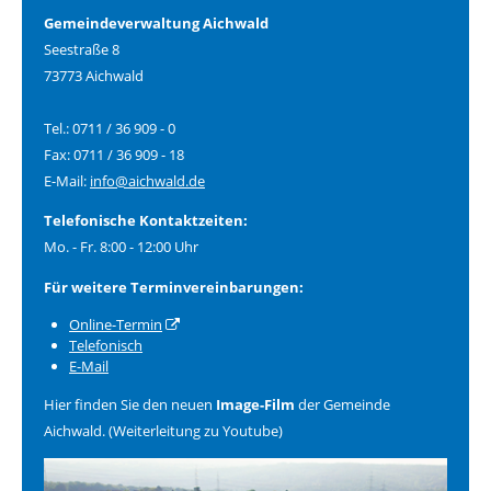
Gemeindeverwaltung Aichwald
Seestraße 8
73773 Aichwald
Tel.: 0711 / 36 909 - 0
Fax: 0711 / 36 909 - 18
E-Mail:
info@aichwald.de
Telefonische Kontaktzeiten:
Mo. - Fr. 8:00 - 12:00 Uhr
Für weitere Terminvereinbarungen:
Online-Termin
Telefonisch
E-Mail
Hier finden Sie den neuen
Image-Film
der Gemeinde
Aichwald. (Weiterleitung zu Youtube)