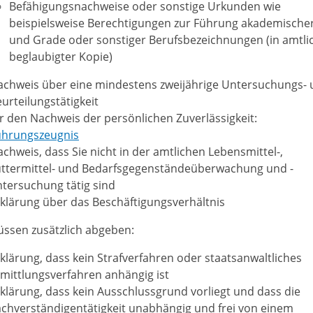
Befähigungsnachweise oder sonstige Urkunden wie
beispielsweise Berechtigungen zur Führung akademischer 
und Grade oder sonstiger Berufsbezeichnungen (in amtli
beglaubigter Kopie)
achweis über eine mindestens zweijährige Untersuchungs-
urteilungstätigkeit
r den Nachweis der persönlichen Zuverlässigkeit:
ührungszeugnis
chweis, dass Sie nicht in der amtlichen Lebensmittel-,
uttermittel- und Bedarfsgegenständeüberwachung und -
tersuchung tätig sind
klärung über das Beschäftigungsverhältnis
üssen zusätzlich abgeben:
klärung, dass kein Strafverfahren oder staatsanwaltliches
mittlungsverfahren anhängig ist
klärung, dass kein Ausschlussgrund vorliegt und dass die
chverständigentätigkeit unabhängig und frei von einem