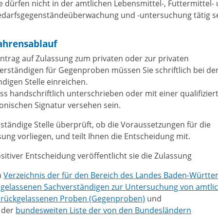
e dürfen nicht in der amtlichen Lebensmittel-, Futtermittel-
edarfsgegenständeüberwachung und -untersuchung tätig se
ahrensablauf
ntrag auf Zulassung zum privaten oder zur privaten
erständigen für Gegenproben müssen Sie schriftlich bei de
ndigen Stelle einreichen.
ss handschriftlich unterschrieben oder mit einer qualifizier
ronischen Signatur versehen sein.
uständige Stelle überprüft, ob die Voraussetzungen für die
sung vorliegen, und teilt Ihnen die Entscheidung mit.
sitiver Entscheidung veröffentlicht sie die Zulassung
m
Verzeichnis der für den Bereich des Landes Baden-Württ
ugelassenen Sachverständigen zur Untersuchung von amtli
urückgelassenen Proben (Gegenproben)
und
 der
bundesweiten Liste der von den Bundesländern