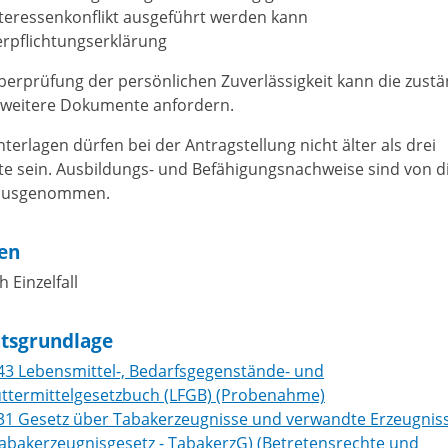
teressenkonflikt ausgeführt werden kann
rpflichtungserklärung
berprüfung der persönlichen Zuverlässigkeit kann die zust
e weitere Dokumente anfordern.
terlagen dürfen bei der Antragstellung nicht älter als drei
e sein. Ausbildungs- und Befähigungsnachweise sind von d
 ausgenommen.
en
h Einzelfall
tsgrundlage
43 Lebensmittel-, Bedarfsgegenstände- und
uttermittelgesetzbuch (LFGB) (Probenahme)
 31 Gesetz über Tabakerzeugnisse und verwandte Erzeugnis
abakerzeugnisgesetz - TabakerzG) (Betretensrechte und