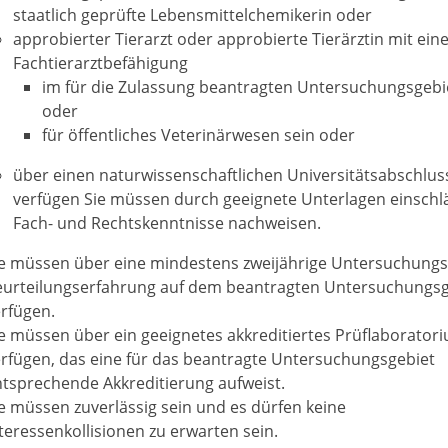
staatlich geprüfte Lebensmittelchemikerin oder
approbierter Tierarzt oder approbierte Tierärztin mit ein
Fachtierarztbefähigung
im für die Zulassung beantragten Untersuchungsgebi
oder
für öffentliches Veterinärwesen sein oder
über einen naturwissenschaftlichen Universitätsabschlus
verfügen
Sie müssen durch geeignete Unterlagen einschl
Fach- und Rechtskenntnisse nachweisen.
ie müssen über eine mindestens zweijährige Untersuchungs
eurteilungserfahrung auf dem beantragten Untersuchungsg
rfügen.
e müssen über ein geeignetes akkreditiertes Prüflaborator
rfügen, das eine für das beantragte Untersuchungsgebiet
tsprechende Akkreditierung aufweist.
e müssen zuverlässig sein und es dürfen keine
teressenkollisionen zu erwarten sein.