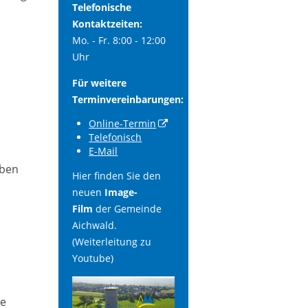
Telefonische
Kontaktzeiten:
Mo. - Fr. 8:00 - 12:00
Uhr
Für weitere
Terminvereinbarungen:
Online-Termin
Telefonisch
E-Mail
aben
Hier finden Sie den
neuen
Image-
Film
der Gemeinde
Aichwald.
(Weiterleitung zu
Youtube)
se