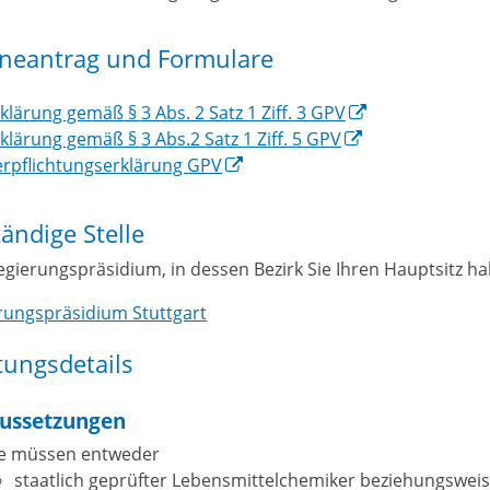
ineantrag und Formulare
klärung gemäß § 3 Abs. 2 Satz 1 Ziff. 3 GPV
klärung gemäß § 3 Abs.2 Satz 1 Ziff. 5 GPV
erpflichtungserklärung GPV
ändige Stelle
egierungspräsidium, in dessen Bezirk Sie Ihren Hauptsitz h
rungspräsidium Stuttgart
tungsdetails
ussetzungen
ie müssen entweder
staatlich geprüfter Lebensmittelchemiker beziehungswei