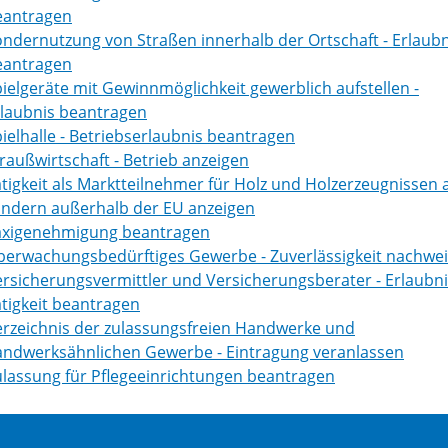
eantragen
ndernutzung von Straßen innerhalb der Ortschaft - Erlaubn
eantragen
ielgeräte mit Gewinnmöglichkeit gewerblich aufstellen -
rlaubnis beantragen
ielhalle - Betriebserlaubnis beantragen
raußwirtschaft - Betrieb anzeigen
tigkeit als Marktteilnehmer für Holz und Holzerzeugnissen 
ändern außerhalb der EU anzeigen
axigenehmigung beantragen
berwachungsbedürftiges Gewerbe - Zuverlässigkeit nachwe
rsicherungsvermittler und Versicherungsberater - Erlaubni
tigkeit beantragen
erzeichnis der zulassungsfreien Handwerke und
andwerksähnlichen Gewerbe - Eintragung veranlassen
lassung für Pflegeeinrichtungen beantragen