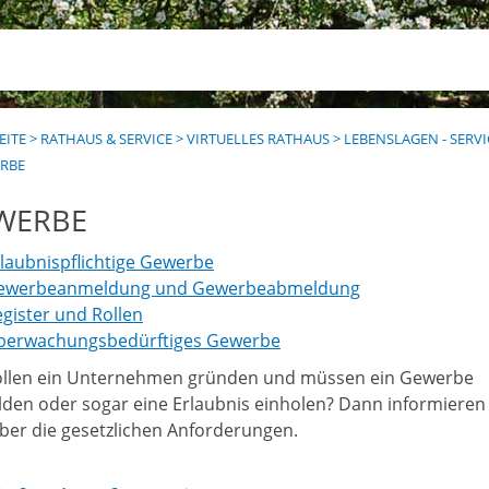
EITE
>
RATHAUS & SERVICE
>
VIRTUELLES RATHAUS
>
LEBENSLAGEN - SERV
RBE
WERBE
laubnispflichtige Gewerbe
ewerbeanmeldung und Gewerbeabmeldung
gister und Rollen
berwachungsbedürftiges Gewerbe
ollen ein Unternehmen gründen und müssen ein Gewerbe
den oder sogar eine Erlaubnis einholen? Dann informieren 
über die gesetzlichen Anforderungen.