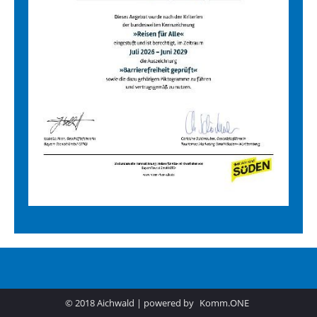
© 2018 Aichwald | powered by
Komm.ONE