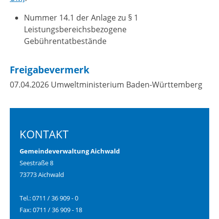
Nummer 14.1 der Anlage zu § 1
Leistungsbereichsbezogene
Gebührentatbestände
Freigabevermerk
07.04.2026
Umweltministerium Baden-Württemberg
KONTAKT
Gemeindeverwaltung Aichwald
Seestraße 8
73773 Aichwald
Tel.: 0711 / 36 909 - 0
Fax: 0711 / 36 909 - 18