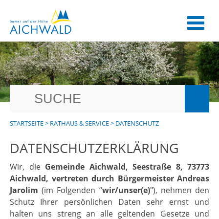
STARTSEITE
>
RATHAUS & SERVICE
>
DATENSCHUTZ
DATENSCHUTZERKLÄRUNG
Wir, die
Gemeinde Aichwald, Seestraße 8, 73773
Aichwald, vertreten durch Bürgermeister Andreas
Jarolim
(im Folgenden “
wir/unser(e)
"), nehmen den
Schutz Ihrer persönlichen Daten sehr ernst und
halten uns streng an alle geltenden Gesetze und