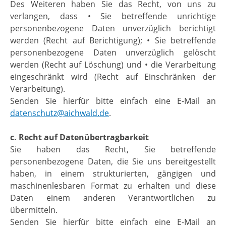
Des Weiteren haben Sie das Recht, von uns zu
verlangen, dass • Sie betreffende unrichtige
personenbezogene Daten unverzüglich berichtigt
werden (Recht auf Berichtigung); • Sie betreffende
personenbezogene Daten unverzüglich gelöscht
werden (Recht auf Löschung) und • die Verarbeitung
eingeschränkt wird (Recht auf Einschränken der
Verarbeitung).
Senden Sie hierfür bitte einfach eine E-Mail an
datenschutz@aichwald.de
.
c. Recht auf Datenübertragbarkeit
Sie haben das Recht, Sie betreffende
personenbezogene Daten, die Sie uns bereitgestellt
haben, in einem strukturierten, gängigen und
maschinenlesbaren Format zu erhalten und diese
Daten einem anderen Verantwortlichen zu
übermitteln.
Senden Sie hierfür bitte einfach eine E-Mail an