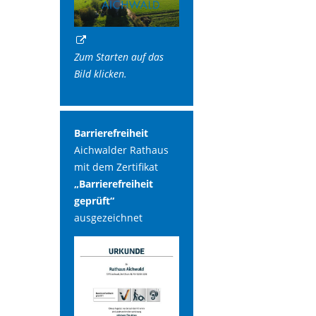
Zum Starten auf das
Bild klicken.
Barrierefreiheit
Aichwalder Rathaus
mit dem Zertifikat
„Barrierefreiheit
geprüft“
ausgezeichnet