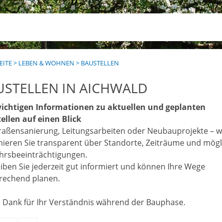
EITE
>
LEBEN & WOHNEN
>
BAUSTELLEN
USTELLEN IN AICHWALD
wichtigen Informationen zu aktuellen und geplanten
ellen auf einen Blick
raßensanierung, Leitungsarbeiten oder Neubauprojekte – w
mieren Sie transparent über Standorte, Zeiträume und mögl
hrsbeeinträchtigungen.
eiben Sie jederzeit gut informiert und können Ihre Wege
rechend planen.
n Dank für Ihr Verständnis während der Bauphase.