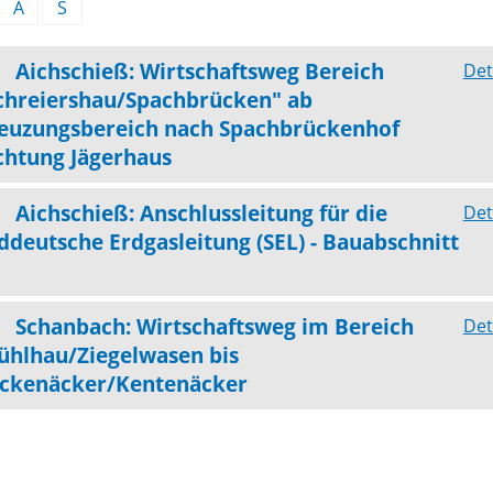
A
S
Aichschieß: Wirtschaftsweg Bereich
Det
chreiershau/Spachbrücken" ab
euzungsbereich nach Spachbrückenhof
chtung Jägerhaus
Aichschieß: Anschlussleitung für die
Det
ddeutsche Erdgasleitung (SEL) - Bauabschnitt
Schanbach: Wirtschaftsweg im Bereich
Det
ühlhau/Ziegelwasen bis
ckenäcker/Kentenäcker