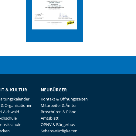
EIT & KULTUR
NEUBÜRGER
taltungskalender
Kontakt & Öffnungszeiten
 & Organisationen
Mitarbeiter & Ämter
i Aichwald
Broschüren & Pläne
ochschule
Amtsblatt
musikschule
ÖPNV & Bürgerbus
recken
Sehenswürdigkeiten