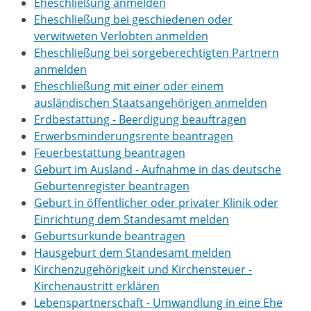
Eheschließung anmelden
Eheschließung bei geschiedenen oder
verwitweten Verlobten anmelden
Eheschließung bei sorgeberechtigten Partnern
anmelden
Eheschließung mit einer oder einem
ausländischen Staatsangehörigen anmelden
Erdbestattung - Beerdigung beauftragen
Erwerbsminderungsrente beantragen
Feuerbestattung beantragen
Geburt im Ausland - Aufnahme in das deutsche
Geburtenregister beantragen
Geburt in öffentlicher oder privater Klinik oder
Einrichtung dem Standesamt melden
Geburtsurkunde beantragen
Hausgeburt dem Standesamt melden
Kirchenzugehörigkeit und Kirchensteuer -
Kirchenaustritt erklären
Lebenspartnerschaft - Umwandlung in eine Ehe