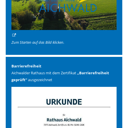
Zum Starten auf das Bild klicken.
Barrierefreiheit
Aichwalder Rathaus mit dem Zertifikat
„Barrierefreiheit
geprüft“
ausgezeichnet