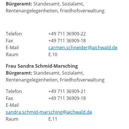
Bürgeramt:
Standesamt, Sozialamt,
Rentenangelegenheiten, Friedhofsverwaltung
Telefon
+49 711 36909-22
Fax
+49 711 36909-18
E-Mail
carmen.schneider@aichwald.de
Raum
E.10
Frau
Sandra
Schmid-Marsching
Bürgeramt:
Standesamt, Sozialamt,
Rentenangelegenheiten, Friedhofsverwaltung
Telefon
+49 711 36909-21
Fax
+49 711 36909-18
E-Mail
sandra.schmid-marsching@aichwald.de
Raum
E.11