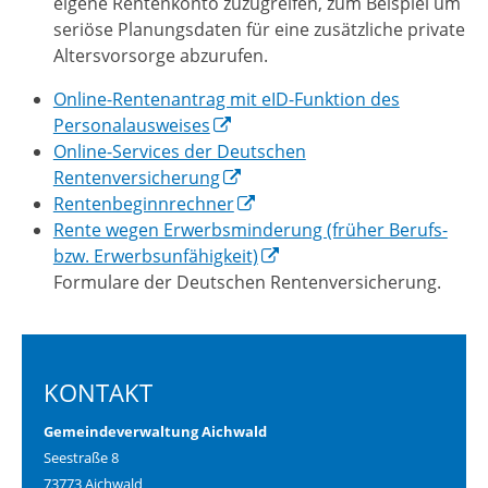
eigene Rentenkonto zuzugreifen, zum Beispiel um
seriöse Planungsdaten für eine zusätzliche private
Altersvorsorge abzurufen.
Online-Rentenantrag mit eID-Funktion des
Personalausweises
Online-Services der Deutschen
Rentenversicherung
Rentenbeginnrechner
Rente wegen Erwerbsminderung (früher Berufs-
bzw. Erwerbsunfähigkeit)
Formulare der Deutschen Rentenversicherung.
KONTAKT
Gemeindeverwaltung Aichwald
Seestraße 8
73773 Aichwald