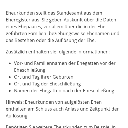
Eheurkunden stellt das Standesamt aus dem
Eheregister aus. Sie geben Auskunft über die Daten
eines Ehepaares, vor allem über die in der Ehe
geführten Familien- beziehungsweise Ehenamen und
das Bestehen oder die Auflösung der Ehe.
Zusätzlich enthalten sie folgende Informationen:
Vor- und Familiennamen der Ehegatten vor der
Eheschließung
Ort und Tag ihrer Geburten
Ort und Tag der Eheschließung
Namen der Ehegatten nach der Eheschließung
Hinweis:
Eheurkunden von aufgelösten Ehen
enthalten am Schluss auch Anlass und Zeitpunkt der
Auflösung.
Benötigen Sie
weitere Eheurkunden
zum Beispiel in