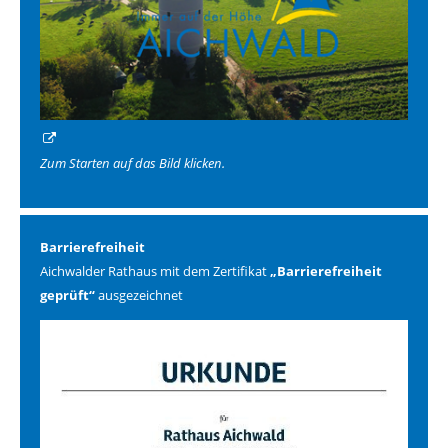
Zum Starten auf das Bild klicken.
Barrierefreiheit
Aichwalder Rathaus mit dem Zertifikat
„Barrierefreiheit
geprüft“
ausgezeichnet