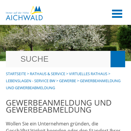
STARTSEITE
>
RATHAUS & SERVICE
>
VIRTUELLES RATHAUS
>
LEBENSLAGEN - SERVICE BW
>
GEWERBE
>
GEWERBEANMELDUNG
UND GEWERBEABMELDUNG
GEWERBEANMELDUNG UND
GEWERBEABMELDUNG
Wollen Sie ein Unternehmen gründen, die
Geschäftstätigkeit beenden oder den Standort Ihrer