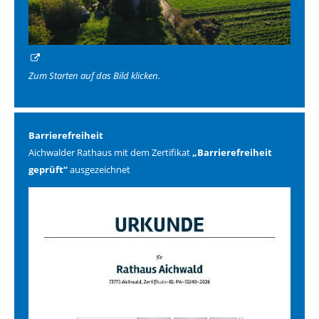
Zum Starten auf das Bild klicken.
Barrierefreiheit
Aichwalder Rathaus mit dem Zertifikat
„Barrierefreiheit
geprüft“
ausgezeichnet