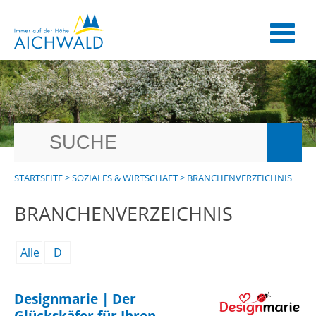
STARTSEITE
>
SOZIALES & WIRTSCHAFT
>
BRANCHENVERZEICHNIS
BRANCHENVERZEICHNIS
Alle
D
Designmarie | Der
Glückskäfer für Ihren