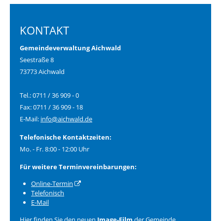
KONTAKT
Gemeindeverwaltung Aichwald
Seestraße 8
73773 Aichwald
Tel.: 0711 / 36 909 - 0
Fax: 0711 / 36 909 - 18
E-Mail:
info@aichwald.de
Telefonische Kontaktzeiten:
Mo. - Fr. 8:00 - 12:00 Uhr
Für weitere Terminvereinbarungen:
Online-Termin
Telefonisch
E-Mail
Hier finden Sie den neuen
Image-Film
der Gemeinde