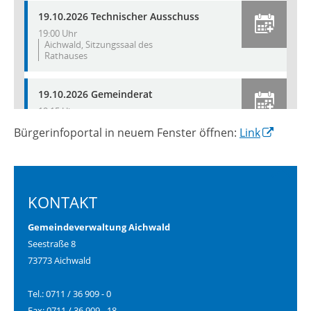
Bürgerinfoportal in neuem Fenster öffnen:
Link
KONTAKT
Gemeindeverwaltung Aichwald
Seestraße 8
73773 Aichwald
Tel.: 0711 / 36 909 - 0
Fax: 0711 / 36 909 - 18