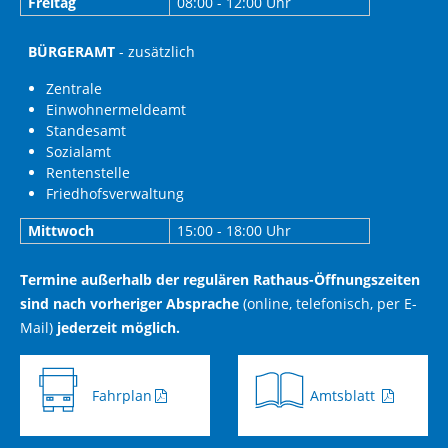
Freitag
08:00 - 12:00 Uhr
BÜRGERAMT
- zusätzlich
Zentrale
Einwohnermeldeamt
Standesamt
Sozialamt
Rentenstelle
Friedhofsverwaltung
Mittwoch
15:00 - 18:00 Uhr
Termine außerhalb der regulären Rathaus-Öffnungszeiten
sind nach vorheriger Absprache
(online, telefonisch, per E-
Mail)
jederzeit möglich.
Fahrplan
Amtsblatt