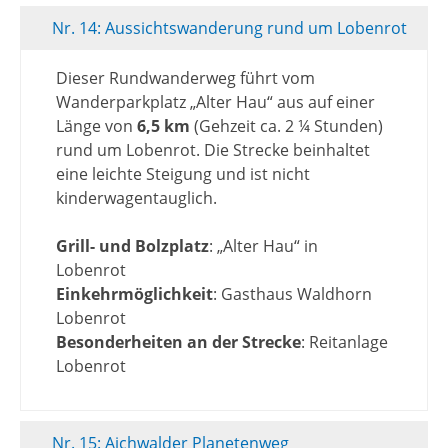
Nr. 14: Aussichtswanderung rund um Lobenrot
Dieser Rundwanderweg führt vom
Wanderparkplatz „Alter Hau“ aus auf einer
Länge von
6,5 km
(Gehzeit ca. 2 ¼ Stunden)
rund um Lobenrot. Die Strecke beinhaltet
eine leichte Steigung und ist nicht
kinderwagentauglich.
Grill- und Bolzplatz
: „Alter Hau“ in
Lobenrot
Einkehrmöglichkeit
: Gasthaus Waldhorn
Lobenrot
Besonderheiten an der Strecke
: Reitanlage
Lobenrot
Nr. 15: Aichwalder Planetenweg