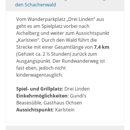
den Schachenwald
Vom Wanderparkplatz „Drei Linden“ aus
geht es am Spielplatz vorbei nach
Aichelberg und weiter zum Aussichtspunkt
„Karlstein“. Durch den Wald führt die
Strecke mit einer Gesamtlänge von
7,4 km
(Gehzeit ca. 2 ½ Stunden) zurück zum
Ausgangspunkt. Der Rundwanderweg ist
fast eben, jedoch nicht
kinderwagentauglich.
Spiel- und Grillplatz:
Drei Linden
Einkehrmöglichkeiten
: Gundi’s
Beasesüble, Gasthaus Ochsen
Aussichtspunkt
: Karlstein