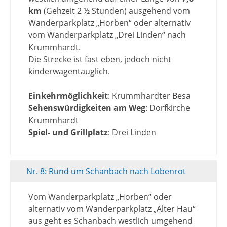
km
(Gehzeit 2 ½ Stunden) ausgehend vom
Wanderparkplatz „Horben“ oder alternativ
vom Wanderparkplatz „Drei Linden“ nach
Krummhardt.
Die Strecke ist fast eben, jedoch nicht
kinderwagentauglich.
Einkehrmöglichkeit
: Krummhardter Besa
Sehenswürdigkeiten am Weg
: Dorfkirche
Krummhardt
Spiel- und Grillplatz
: Drei Linden
Nr. 8: Rund um Schanbach nach Lobenrot
Vom Wanderparkplatz „Horben“ oder
alternativ vom Wanderparkplatz „Alter Hau“
aus geht es Schanbach westlich umgehend