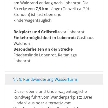
am Waldrand entlang nach Lobenrot. Die
Strecke von
7,9 km
Länge (Gehzeit ca. 2 ½
Stunden) ist fast eben und
kinderwagentauglich.
Bolzplatz und Grillstelle
vor Lobenrot
Einkehrmöglichkeit in Lobenrot:
Gasthaus
Waldhorn
Besonderheiten an der Strecke
:
Friedenslinde Lobenrot, Reitanlage
Lobenrot
Nr. 9: Rundwanderung Wasserturm
Dieser ebene und kinderwagentaugliche
Rundweg führt vom Wanderparkplatz „Drei
Linden“ aus oder alternativ vom