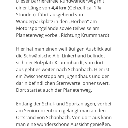
Dieser barrierefreie Rundwanderweg mit
einer Länge von
4,4 km
(Gehzeit ca. 1 ¼
Stunden), führt ausgehend vom
Wanderparkplatz in den „Horben“ am
Motorsportgelände sowie teilweise am
Planetenweg vorbei, Richtung Krummhardt.
Hier hat man einen weitläufigen Ausblick auf
die Schwäbische Alb. Linkerhand befindet
sich der Bolzplatz Krummhardt, von dort
aus geht es weiter nach Schanbach. Hier ist
ein Zwischenstopp am Jugendhaus und der
darin befindlichen Sternwarte lohnenswert.
Dort startet auch der Planetenweg.
Entlang der Schul- und Sportanlagen, vorbei
am Seniorenzentrum gelangt man an den
Ortsrand von Schanbach. Von dort aus kann
man eine wunderschöne Aussicht genießen.