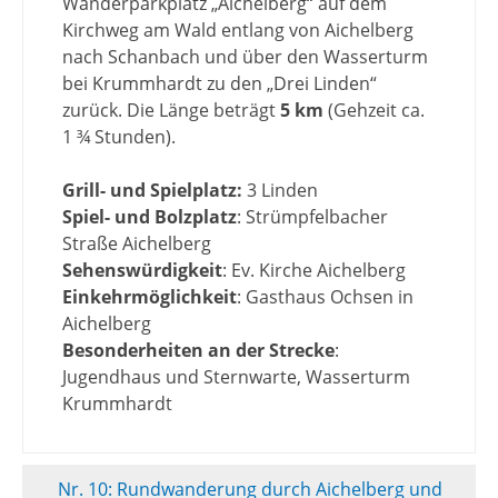
Wanderparkplatz „Aichelberg“ auf dem
Kirchweg am Wald entlang von Aichelberg
nach Schanbach und über den Wasserturm
bei Krummhardt zu den „Drei Linden“
zurück. Die Länge beträgt
5 km
(Gehzeit ca.
1 ¾ Stunden).
Grill- und Spielplatz:
3 Linden
Spiel- und Bolzplatz
: Strümpfelbacher
Straße Aichelberg
Sehenswürdigkeit
: Ev. Kirche Aichelberg
Einkehrmöglichkeit
: Gasthaus Ochsen in
Aichelberg
Besonderheiten an der Strecke
:
Jugendhaus und Sternwarte, Wasserturm
Krummhardt
Nr. 10: Rundwanderung durch Aichelberg und