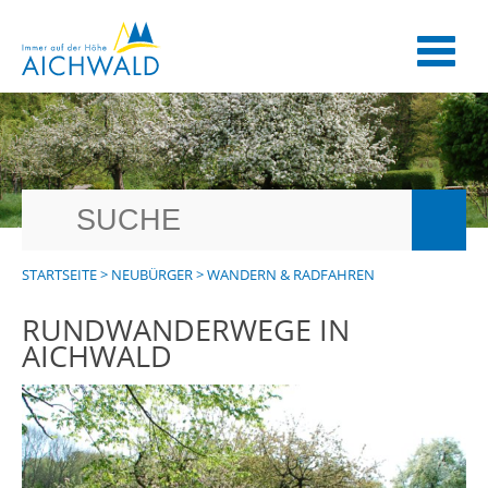
STARTSEITE
>
NEUBÜRGER
>
WANDERN & RADFAHREN
RUNDWANDERWEGE IN
AICHWALD