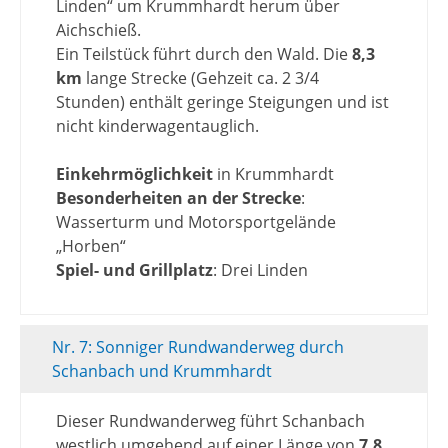
Linden“ um Krummhardt herum über
Aichschieß.
Ein Teilstück führt durch den Wald. Die
8,3
km
lange Strecke (Gehzeit ca. 2 3/4
Stunden) enthält geringe Steigungen und ist
nicht kinderwagentauglich.
Einkehrmöglichkeit
in Krummhardt
Besonderheiten an der Strecke
:
Wasserturm und Motorsportgelände
„Horben“
Spiel- und Grillplatz
: Drei Linden
Nr. 7: Sonniger Rundwanderweg durch
Schanbach und Krummhardt
Dieser Rundwanderweg führt Schanbach
westlich umgehend auf einer Länge von
7,8