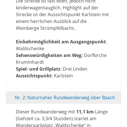
Die Strecke ist fast eben, jedoch nicht
kinderwagentauglich. Highlight auf der
Strecke ist der Aussichtspunkt Karlstein mit
einem herrlichen Ausblick auf die
Weinberge Strümpfelbachs.
Einkehrmöglichkeit am Ausgangspunkt
:
Waldschenke
Sehenswürdigkeiten am Weg:
Dorfkirche
Krummhardt
Spiel- und Grillplatz
: Drei Linden
Aussichtspunkt
: Karlstein
Nr. 2: Naturnaher Rundwanderweg über Baach
Dieser Rundwanderweg mit
11,1 km
Länge
(Gehzeit ca. 3,3/4 Stunden) startet am
Wanderparkplatz „Waldschenke“ in