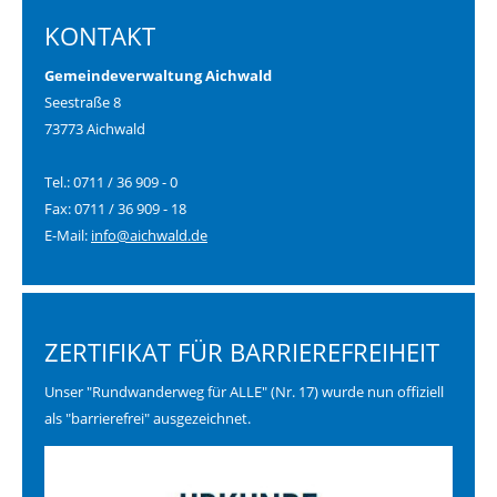
KONTAKT
Gemeindeverwaltung Aichwald
Seestraße 8
73773 Aichwald
Tel.: 0711 / 36 909 - 0
Fax: 0711 / 36 909 - 18
E-Mail:
info@aichwald.de
ZERTIFIKAT FÜR BARRIEREFREIHEIT
Unser "Rundwanderweg für ALLE" (Nr. 17) wurde nun offiziell
als "barrierefrei" ausgezeichnet.