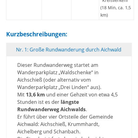
"Kreisverkehr"
(18 Min, ca. 1,5
km)
Kurzbeschreibungen:
Nr. 1: Große Rundwanderung durch Aichwald
Dieser Rundwanderweg startet am
Wanderparkplatz „Waldschenke“ in
Aichschieß (oder alternativ vom
Wanderparkplatz „Drei Linden“ aus).
Mit
13,6 km
und einer Gehzeit von etwa 4,5
Stunden ist es der
längste
Rundwanderweg Aichwalds
.
Er führt über vier Ortsteile der Gemeinde
Aichwald: Aichschieß, Krummhardt,
Aichelberg und Schanbach.