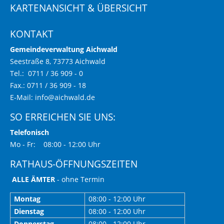
KARTENANSICHT & ÜBERSICHT
KONTAKT
Gemeindeverwaltung Aichwald
Seestraße 8, 73773 Aichwald
Tel.: 0711 / 36 909 - 0
Fax.: 0711 / 36 909 - 18
E-Mail:
info@aichwald.de
SO ERREICHEN SIE UNS:
Telefonisch
Mo - Fr: 08:00 - 12:00 Uhr
RATHAUS-ÖFFNUNGSZEITEN
ALLE ÄMTER
- ohne Termin
Montag
08:00 - 12:00 Uhr
Dienstag
08:00 - 12:00 Uhr
Donnerstag
08:00 - 12:00 Uhr