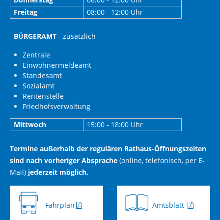
Freitag
08:00 - 12:00 Uhr
BÜRGERAMT
- zusätzlich
Zentrale
Einwohnermeldeamt
Standesamt
Sozialamt
Rentenstelle
Friedhofsverwaltung
Mittwoch
15:00 - 18:00 Uhr
Termine außerhalb der regulären Rathaus-Öffnungszeiten
sind nach vorheriger Absprache
(online, telefonisch, per E-
Mail)
jederzeit möglich.
Fahrplan
Amtsblatt