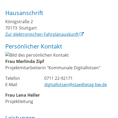
Hausanschrift
Königstraße 2
70173
Stuttgart
Zur elektronischen Fahrplanauskunft
Persönlicher Kontakt
Frau
Merlinda
Zipf
Projektmitarbeiterin "Kommunale Digitallotsen"
Telefon
0711 22-92171
E-Mail
digitallotsen@staedtetag-bw.de
Frau
Lena
Heller
Projektleitung
Leistungen