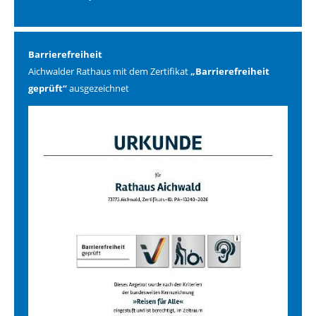
Barrierefreiheit
Aichwalder Rathaus mit dem Zertifikat
„Barrierefreiheit
geprüft“
ausgezeichnet