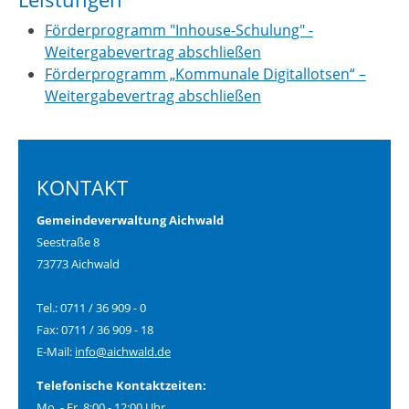
Förderprogramm "Inhouse-Schulung" -
Weitergabevertrag abschließen
Förderprogramm „Kommunale Digitallotsen“ –
Weitergabevertrag abschließen
KONTAKT
Gemeindeverwaltung Aichwald
Seestraße 8
73773 Aichwald
Tel.: 0711 / 36 909 - 0
Fax: 0711 / 36 909 - 18
E-Mail:
info@aichwald.de
Telefonische Kontaktzeiten:
Mo. - Fr. 8:00 - 12:00 Uhr