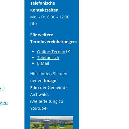
Telefonische
Kontaktzeiten:
Mo. - Fr. 8:00 - 12:00
Uhr
Für weitere
Terminvereinbarungen:
Online-Termin
Telefonisch
E-Mail
Hier finden Sie den
neuen
Image-
Film
der Gemeinde
 EU
Aichwald.
(Weiterleitung zu
agen
Youtube)