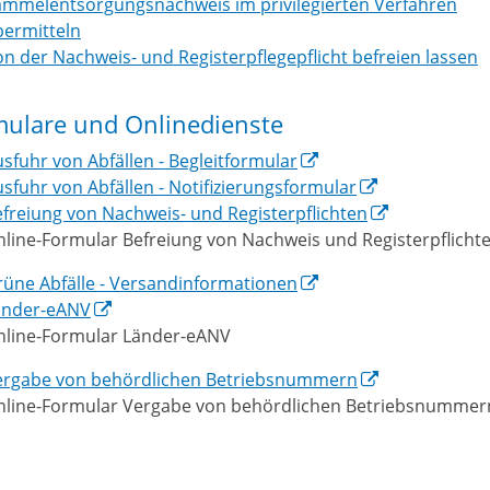
ammelentsorgungsnachweis im privilegierten Verfahren
bermitteln
n der Nachweis- und Registerpflegepflicht befreien lassen
mulare und Onlinedienste
sfuhr von Abfällen - Begleitformular
sfuhr von Abfällen - Notifizierungsformular
freiung von Nachweis- und Registerpflichten
line-Formular Befreiung von Nachweis und Registerpflicht
üne Abfälle - Versandinformationen
änder-eANV
nline-Formular Länder-eANV
ergabe von behördlichen Betriebsnummern
nline-Formular Vergabe von behördlichen Betriebsnummer