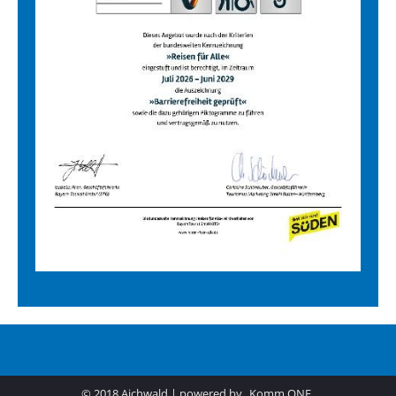
© 2018 Aichwald | powered by
Komm.ONE