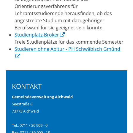
Orientierungsverfahrens für
Lehramtsstudierende herausfinden, ob das
angestrebte Studium mit dazugehöriger
Berufswahl für sie geeignet sein könnte.
Studienplatz-Broker
Freie Studienplätze für das kommende Semester
Studieren ohne Abitur - PH Schwäbisch Gmünd
KONTAKT
Gemeindeverwaltung Aichwald
Seestraße 8
73773 Aichwald
Tel.: 0711 / 36 909 - 0
Fax: 0711 / 36 909 - 18