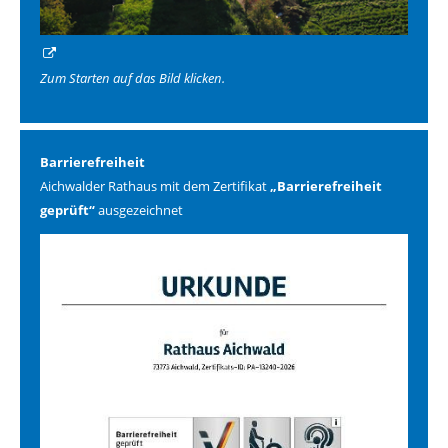
Zum Starten auf das Bild klicken.
Barrierefreiheit
Aichwalder Rathaus mit dem Zertifikat
„Barrierefreiheit
geprüft“
ausgezeichnet