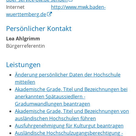
Internet
http://www.mwk.baden-
wuerttemberg.de
Persönlicher Kontakt
Lea
Ahlgrimm
Bürgerreferentin
Leistungen
Änderung persönlicher Daten der Hochschule
mitteilen
Akademische Grade, Titel und Bezeichnungen bei
anerkannten Spätaussiedlern -
Gradumwandlungen beantragen
Akademische Grade, Titel und Bezeichnungen von
ausländischen Hochschulen führen
Ausfuhrgenehmigung für Kulturgut beantragen
Ausländische Hochschulzugangsberechtigung -