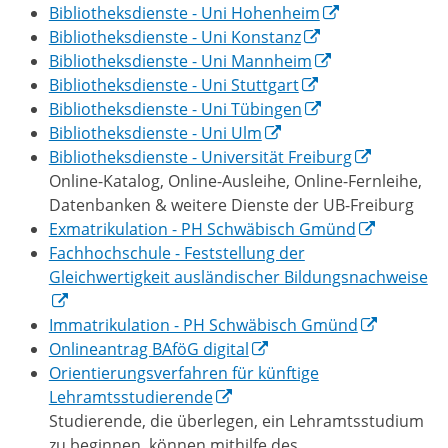
Bibliotheksdienste - Uni Hohenheim
Bibliotheksdienste - Uni Konstanz
Bibliotheksdienste - Uni Mannheim
Bibliotheksdienste - Uni Stuttgart
Bibliotheksdienste - Uni Tübingen
Bibliotheksdienste - Uni Ulm
Bibliotheksdienste - Universität Freiburg
Online-Katalog, Online-Ausleihe, Online-Fernleihe,
Datenbanken & weitere Dienste der UB-Freiburg
Exmatrikulation - PH Schwäbisch Gmünd
Fachhochschule - Feststellung der
Gleichwertigkeit ausländischer Bildungsnachweise
Immatrikulation - PH Schwäbisch Gmünd
Onlineantrag BAföG digital
Orientierungsverfahren für künftige
Lehramtsstudierende
Studierende, die überlegen, ein Lehramtsstudium
zu beginnen, können mithilfe des