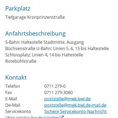
Parkplatz
Tiefgarage Kronprinzenstraße
Anfahrtsbeschreibung
S-Bahn: Haltestelle Stadtmitte, Ausgang
Büchsenstraße U-Bahn: Linien 5, 6, 15 bis Haltestelle
Schlossplatz; Linien 4, 14 bis Haltestelle
Rotebühlstraße
Kontakt
Telefon
0711 279-0
Fax
0711 279-3080
E-Mail
poststelle@mwk.bwl.de
De-Mail
poststelle@mwk.bwl.de-mail.de
Servicekonto
Sichere Servicekonto-Nachricht
über service-bw.de senden