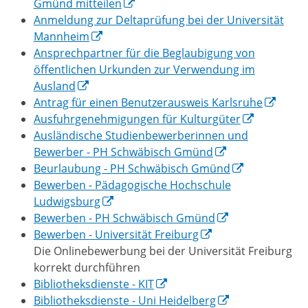
Gmünd mitteilen
Anmeldung zur Deltaprüfung bei der Universität
Mannheim
Ansprechpartner für die Beglaubigung von
öffentlichen Urkunden zur Verwendung im
Ausland
Antrag für einen Benutzerausweis Karlsruhe
Ausfuhrgenehmigungen für Kulturgüter
Ausländische Studienbewerberinnen und
Bewerber - PH Schwäbisch Gmünd
Beurlaubung - PH Schwäbisch Gmünd
Bewerben - Pädagogische Hochschule
Ludwigsburg
Bewerben - PH Schwäbisch Gmünd
Bewerben - Universität Freiburg
Die Onlinebewerbung bei der Universität Freiburg
korrekt durchführen
Bibliotheksdienste - KIT
Bibliotheksdienste - Uni Heidelberg